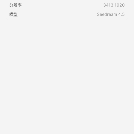
分辨率
3413:1920
模型
Seedream 4.5
定价
接口