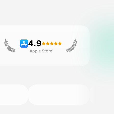
4.9
Apple Store