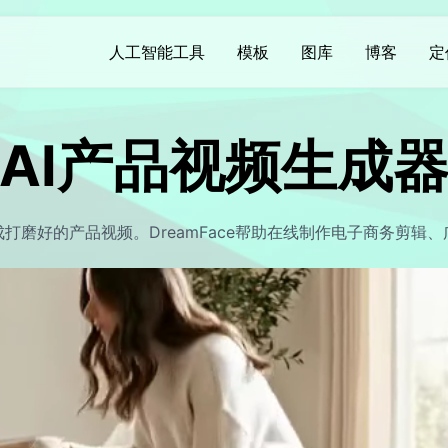
人工智能工具
模板
图库
博客
定
AI视频
AI视频
AI照片
AI照片
AI产品视频生成
AI视频生成器
AI接吻
文字到图像
生日照片
Hot
Hot
Hot
Hot
器
图像到视频
AI拥抱
AI过滤器
结婚照片
w
New
Hot
New
打磨好的产品视频。DreamFace帮助在线制作电子商务剪辑
文字转视频
AI复活
背景去除
头像照片
New
视频增强
AI身体扭动
照片增强器
水印去除
New
New
水印去除
梦幻金鱼
AI图像检测器
老照片修复
New
New