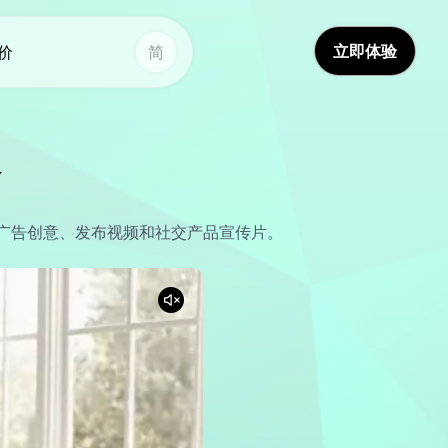
立即体验
价
简
其他工具
其他工具
器
声音克隆
语音克隆
Hot
Hot
视频翻译
换脸
New
、广告创意、发布视频和社交产品宣传片。
换脸
视频翻译
New
视频增强器
智能声音
文本转语音
终生视频故事
New