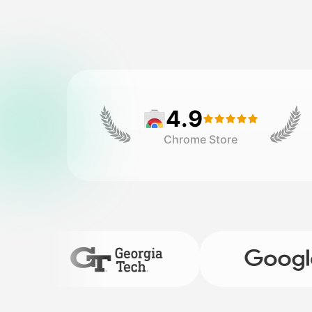
4.9
Chrome Store