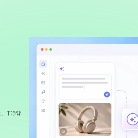
景、干净背