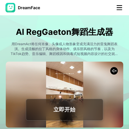
DreamFace
人工智能工具
AI RegGaeton舞蹈生成器
头像视频
▼
用DreamAct将任何肖像、头像或人物形象变成充满活力的雷鬼舞蹈表
演。生成流畅的拉丁风格的身体动作、俱乐部风格的节奏，以及为
AI视频
TikTok趋势、音乐编辑、舞蹈模因和病毒式短视频内容设计的社交就绪
▼
AI舞蹈视频。
AI照片
▼
其他工具
▼
查看所有工具
立即开始
模板