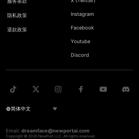
X (Twitter)
服务条款
Instagram
隐私政策
Facebook
退款政策
Youtube
Discord
Email:
dreamface@newportai.com
Copyright © 2026 NewPort LLC. All rights reserved.