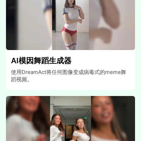
AI模因舞蹈生成器
使用DreamAct将任何图像变成病毒式的meme舞
蹈视频。