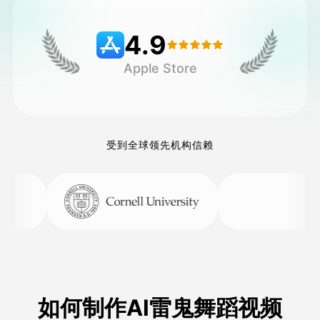
4.9
定价
Apple Store
接口
受到全球领先机构信赖
如何制作AI雷鬼舞蹈视频