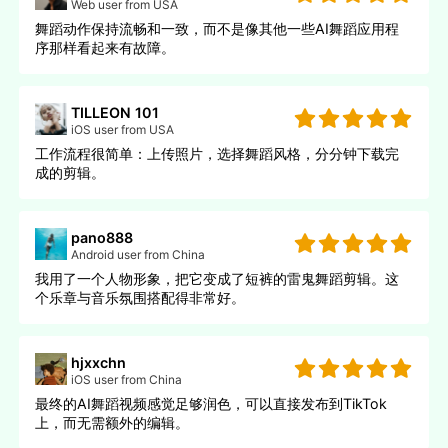
Web user from USA
舞蹈动作保持流畅和一致，而不是像其他一些AI舞蹈应用程
序那样看起来有故障。
TILLEON 101
iOS user from USA
工作流程很简单：上传照片，选择舞蹈风格，分分钟下载完
成的剪辑。
pano888
Android user from China
我用了一个人物形象，把它变成了短裤的雷鬼舞蹈剪辑。这
个乐章与音乐氛围搭配得非常好。
hjxxchn
iOS user from China
最终的AI舞蹈视频感觉足够润色，可以直接发布到TikTok
上，而无需额外的编辑。