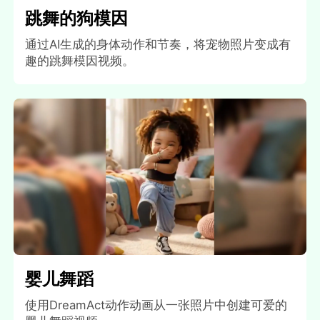
跳舞的狗模因
通过AI生成的身体动作和节奏，将宠物照片变成有
趣的跳舞模因视频。
婴儿舞蹈
使用DreamAct动作动画从一张照片中创建可爱的