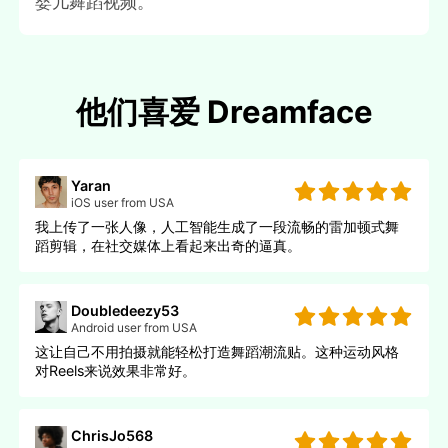
婴儿舞蹈视频。
他们喜爱 Dreamface
Yaran
iOS user from USA
我上传了一张人像，人工智能生成了一段流畅的雷加顿式舞
蹈剪辑，在社交媒体上看起来出奇的逼真。
Doubledeezy53
Android user from USA
这让自己不用拍摄就能轻松打造舞蹈潮流贴。这种运动风格
对Reels来说效果非常好。
ChrisJo568