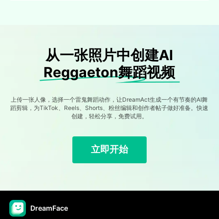
从一张照片中创建AI
Reggaeton舞蹈视频
上传一张人像，选择一个雷鬼舞蹈动作，让DreamAct生成一个有节奏的AI舞
蹈剪辑，为TikTok、Reels、Shorts、粉丝编辑和创作者帖子做好准备。快速
创建，轻松分享，免费试用。
立即开始
DreamFace