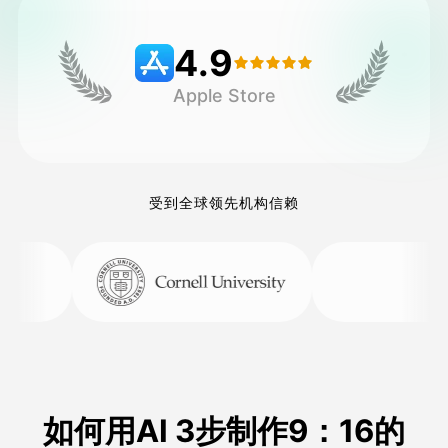
4.9
定价
Apple Store
接口
受到全球领先机构信赖
如何用AI 3步制作9：16的