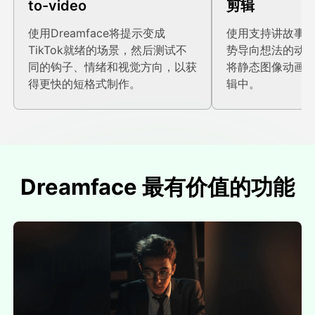
to-video
剪辑
使用Dreamface将提示变成
使用支持讲故事
TikTok就绪的场景，然后测试不
势导向想法的动
同的钩子、情绪和视觉方向，以获
将静态图像动画到垂
得更快的短格式制作。
辑中。
Dreamface 最有价值的功能