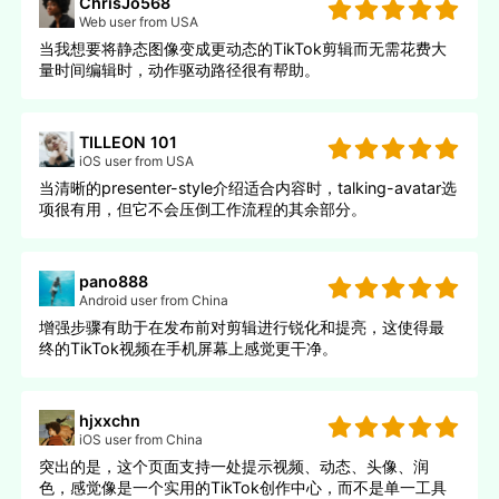
ChrisJo568
Web user from USA
当我想要将静态图像变成更动态的TikTok剪辑而无需花费大
量时间编辑时，动作驱动路径很有帮助。
TILLEON 101
iOS user from USA
当清晰的presenter-style介绍适合内容时，talking-avatar选
项很有用，但它不会压倒工作流程的其余部分。
pano888
Android user from China
增强步骤有助于在发布前对剪辑进行锐化和提亮，这使得最
终的TikTok视频在手机屏幕上感觉更干净。
hjxxchn
iOS user from China
突出的是，这个页面支持一处提示视频、动态、头像、润
色，感觉像是一个实用的TikTok创作中心，而不是单一工具