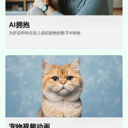
AI拥抱
为舒适和快乐送上虚拟拥抱的数字AI体验
宠物视频动画