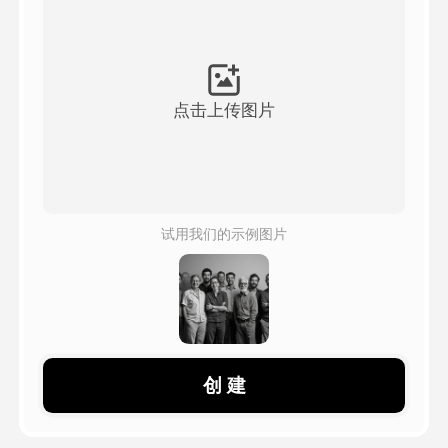
头像视频
▼
AI视频
▼
点击上传图片
AI照片
▼
其他工具
▼
试用我们的示例图片
查看所有模板
图库
创 建
博客