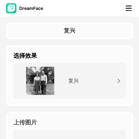
DreamFace
人工智能工具
复兴
头像视频
▼
选择效果
AI视频
▼
AI照片
▼
复兴
其他工具
▼
查看所有工具
上传图片
模板