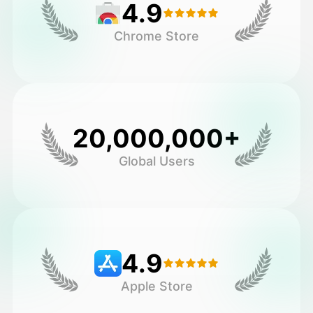
4.9
Chrome Store
20,000,000+
Global Users
4.9
Apple Store