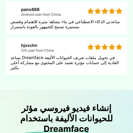
pano888
Android user from China
ساعدني الذكاء الاصطناعي في بناء مشاهد مثيرة للاهتمام وقصص
مستمرة تسمح للجمهور بالعودة باستمرار.
hjxxchn
iOS user from China
يساعد Dreamface في تحويل ملفات تعريف الحيوانات الأليفة
العادية إلى حسابات مؤثرة تعتمد على المحتوى مع مشاركة أعلى
بكثير.
إنشاء فيديو فيروسي مؤثر
للحيوانات الأليفة باستخدام
Dreamface