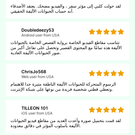
لقد حولت كلبي إلى مؤثر سفر ، والفيديو مضحك. يعتقد الأصدقاء
أنه حساب الحيوانات الأليفة الحقيقي.
Doubledeezy53
Android user from USA
تتناسب مقاطع الفيديو الخاصة برواية القصص الخاصة بالحيوانات
الأليفة هذه تمامًا مع المحتوى القصير وتحصل على تفاعل أكبر من
صور الحيوانات الأليفة العادية.
ChrisJo568
Web user from USA
الرسوم المتحركة للحيوانات الأليفة الناطقة مثيرة جدا للاهتمام
وتعطي قطتي شخصية فريدة من نوعها على شبكة الإنترنت.
TILLEON 101
iOS user from USA
لقد قمت بتحميل صورة وأعدت العديد من مقاطع فيديو الحيوانات
الأليفة بأسلوب المؤثر في دقائق معدودة.