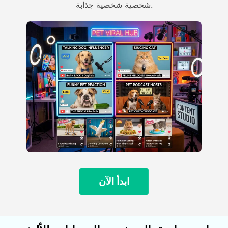
شخصية شخصية جذابة.
ابدأ الآن