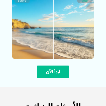
ابدأ الآن