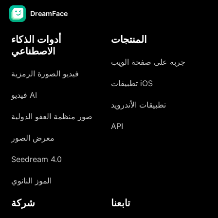
DreamFace
المنتجات
أدوات الذكاء
الاصطناعي
جربه على صفحة الويب
فيديو الصورة الرمزية
تطبيقات iOS
فيديو AI
تطبيقات الأندرويد
صور منظمة العفو الدولية
API
معرض الصور
Seedream 4.0
الموز النانوي
تابعنا
شركة