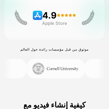
4.9
التسعير
Apple Store
API
موثوق من قبل مؤسسات رائدة حول العالم
كيفية إنشاء فيديو مع