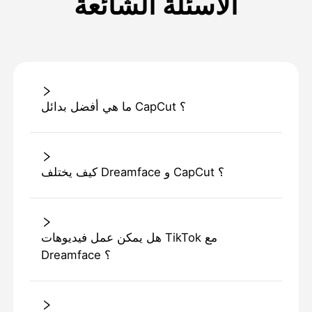
الأسئلة الشائعة
ما هي أفضل بدائل CapCut ؟
كيف يختلف Dreamface و CapCut ؟
هل يمكن عمل فيديوهات TikTok مع
Dreamface ؟