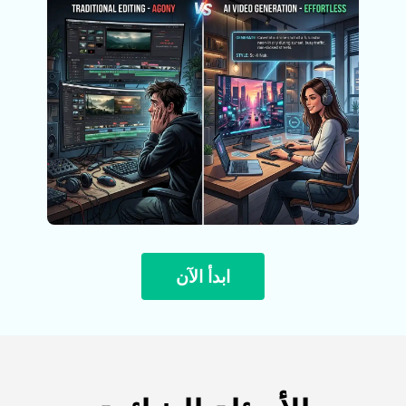
ابدأ الآن