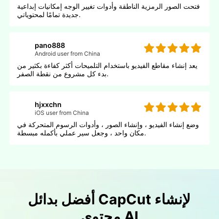
فتحت الصور الرمزية الناطقة وأدوات تغيير الوجه إمكانيات إبداعية
جديدة تمامًا لمحتوياتي.
pano888
Android user from China
يعد إنشاء مقاطع الفيديو باستخدام التلميحات أكثر كفاءة بكثير من
بدء كل مشروع من نقطة الصفر.
hjxxchn
iOS user from China
وضع إنشاء الفيديو ، وإنشاء الصور ، وأدوات الرسوم المتحركة في
مكان واحد ، وجعل سير عملي بأكمله مبسطة.
أفضل بدائل CapCut لإنشاء
محتوى AI