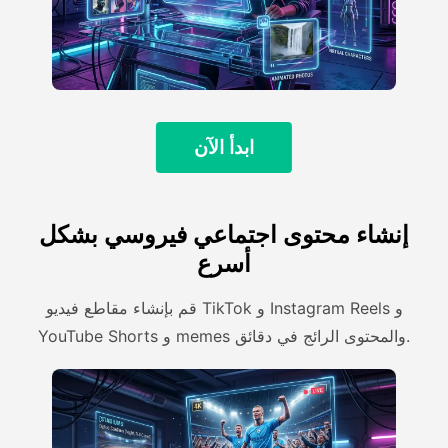
ابدأ الآن
إنشاء محتوى اجتماعي فيروسي بشكل
أسرع
قم بإنشاء مقاطع فيديو TikTok و Instagram Reels و
YouTube Shorts و memes والمحتوى الرائج في دقائق.