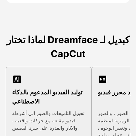
لماذا تختار Dreamface كبديل لـ
CapCut
د محرر فيديو
توليد الفيديو المدعوم بالذكاء
الاصطناعي
اء الصور ، والصور
تحويل التلميحات والصور إلى أشرطة
ور الرمزية لمنظمة
فيديو مقنعة مع حركات واقعية ،
ية ، وتغيير الوجوه ،
والآثار والقدرة على سرد القصص.
ة التي تتجاوز برامج