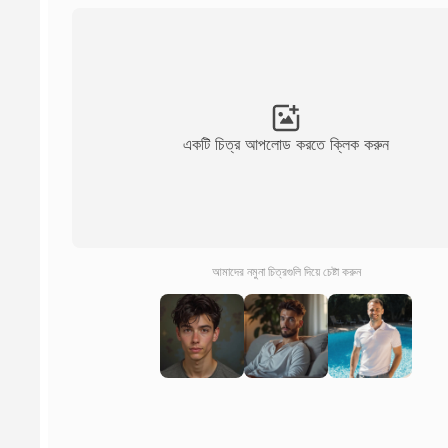
একটি চিত্র আপলোড করতে ক্লিক করুন
আমাদের নমুনা চিত্রগুলি দিয়ে চেষ্টা করুন