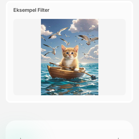
Eksempel Filter
Priser
API