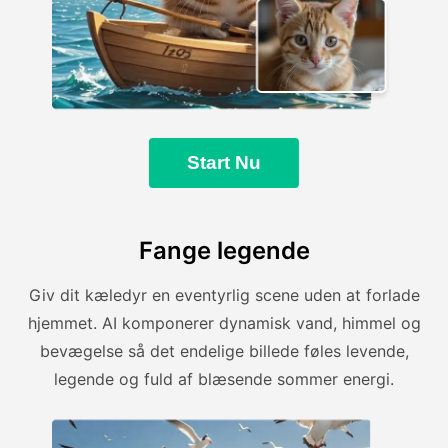
Start Nu
Fange legende
Giv dit kæledyr en eventyrlig scene uden at forlade
hjemmet. AI komponerer dynamisk vand, himmel og
bevægelse så det endelige billede føles levende,
legende og fuld af blæsende sommer energi.