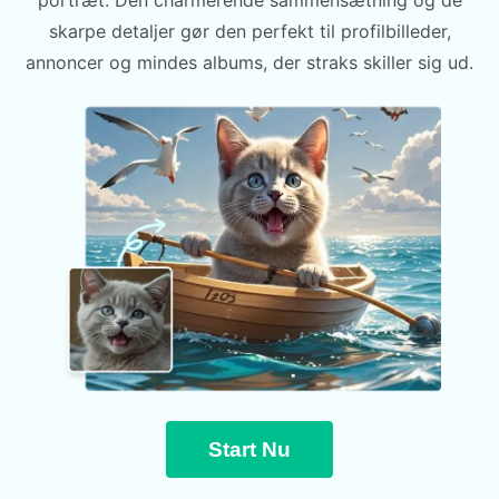
portræt. Den charmerende sammensætning og de
skarpe detaljer gør den perfekt til profilbilleder,
annoncer og mindes albums, der straks skiller sig ud.
Start Nu