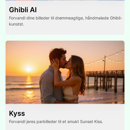
Ghibli AI
Forvandl dine billeder til drømmeagtige, håndmalede Ghibli-
kunstst.
Kyss
Forvandl jeres parbilleder til et smukt Sunset Kiss.