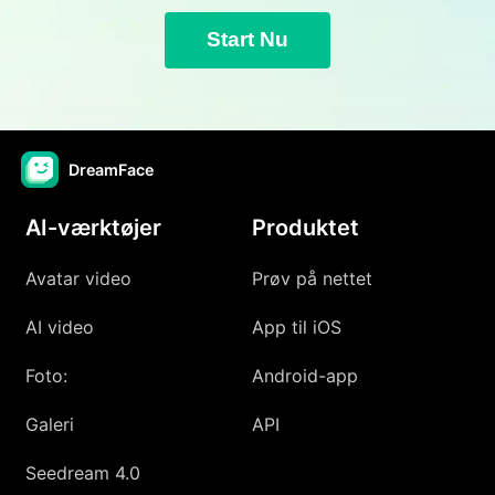
Start Nu
DreamFace
AI-værktøjer
Produktet
Avatar video
Prøv på nettet
AI video
App til iOS
Foto:
Android-app
Galeri
API
Seedream 4.0