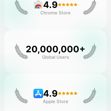
4.9
Chrome Store
20,000,000+
Global Users
4.9
Apple Store