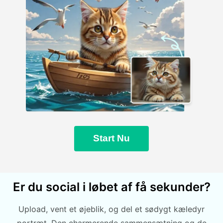
Start Nu
Er du social i løbet af få sekunder?
Upload, vent et øjeblik, og del et sødygt kæledyr