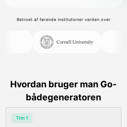
Betroet af førende institutioner verden over
Hvordan bruger man Go-
bådegeneratoren
Trin 1