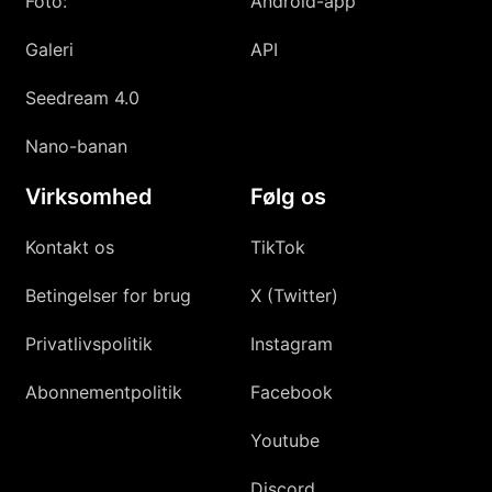
Foto:
Android-app
Galeri
API
Seedream 4.0
Nano-banan
Virksomhed
Følg os
Kontakt os
TikTok
Betingelser for brug
X (Twitter)
Privatlivspolitik
Instagram
Abonnementpolitik
Facebook
Youtube
Discord