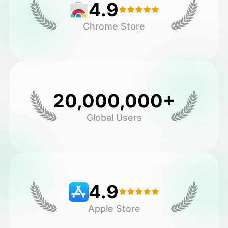
4.9
Chrome Store
20,000,000+
Global Users
4.9
Apple Store