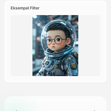
Eksempel Filter
Priser
API