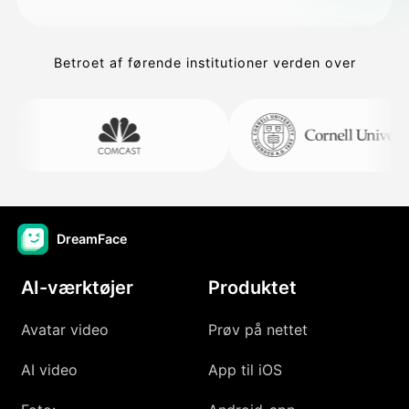
Betroet af førende institutioner verden over
DreamFace
AI-værktøjer
Produktet
Avatar video
Prøv på nettet
AI video
App til iOS