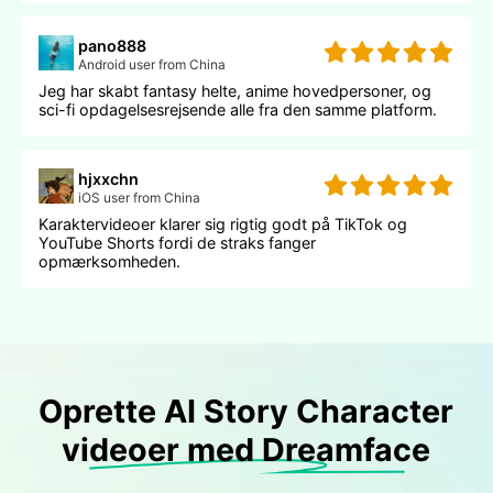
pano888
Android user from China
Jeg har skabt fantasy helte, anime hovedpersoner, og
sci-fi opdagelsesrejsende alle fra den samme platform.
hjxxchn
iOS user from China
Karaktervideoer klarer sig rigtig godt på TikTok og
YouTube Shorts fordi de straks fanger
opmærksomheden.
Oprette AI Story Character
videoer med Dreamface