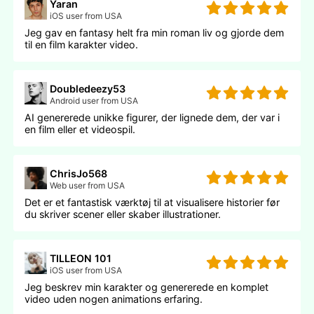
Yaran
iOS user from USA
Jeg gav en fantasy helt fra min roman liv og gjorde dem
til en film karakter video.
Doubledeezy53
Android user from USA
AI genererede unikke figurer, der lignede dem, der var i
en film eller et videospil.
ChrisJo568
Web user from USA
Det er et fantastisk værktøj til at visualisere historier før
du skriver scener eller skaber illustrationer.
TILLEON 101
iOS user from USA
Jeg beskrev min karakter og genererede en komplet
video uden nogen animations erfaring.