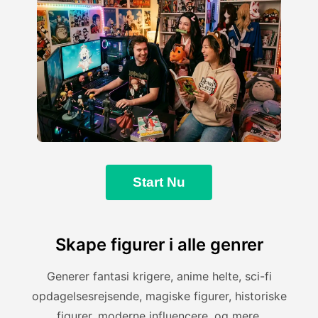
Start Nu
Skape figurer i alle genrer
Generer fantasi krigere, anime helte, sci-fi
opdagelsesrejsende, magiske figurer, historiske
figurer, moderne influencere, og mere.