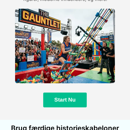
Start Nu
Brug færdige historieskabeloner