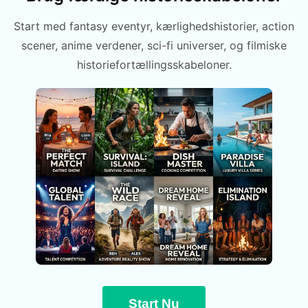
Start med fantasy eventyr, kærlighedshistorier, action
scener, anime verdener, sci-fi universer, og filmiske
historiefortællingsskabeloner.
Start Nu