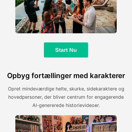
Start Nu
Opbyg fortællinger med karakterer
Opret mindeværdige helte, skurke, sidekaraktere og
hovedpersoner, der bliver centrum for engagerende
AI-genererede historievideoer.