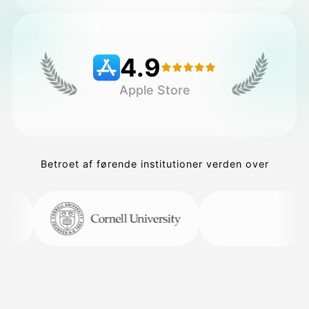
Priser
4.9
Apple Store
API
Betroet af førende institutioner verden over