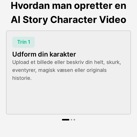
Hvordan man opretter en
AI Story Character Video
Trin 1
Udform din karakter
Upload et billede eller beskriv din helt, skurk,
eventyrer, magisk væsen eller originals
historie.