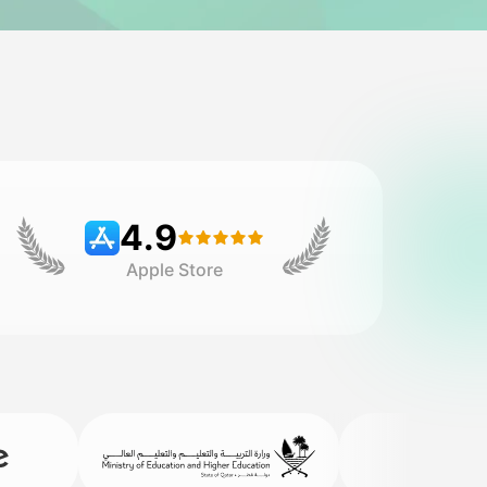
4.9
Apple Store