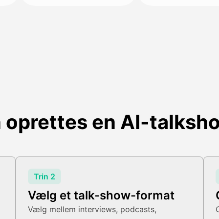
 oprettes en AI-talksh
Trin 2
Vælg et talk-show-format
Vælg mellem interviews, podcasts,