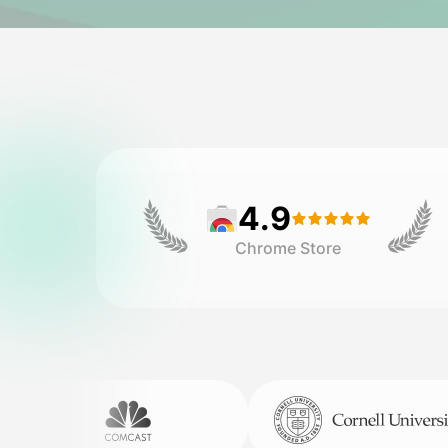
4.9
Chrome Store