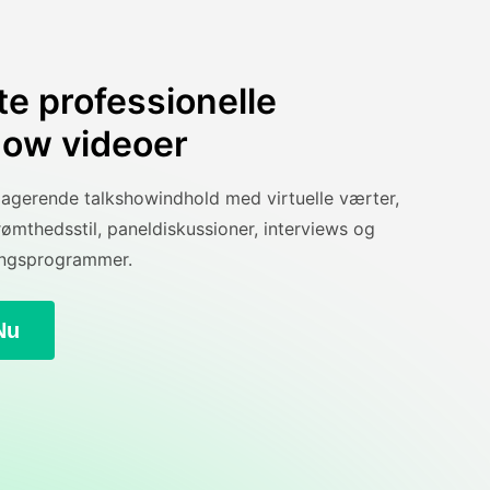
te professionelle
how videoer
agerende talkshowindhold med virtuelle værter,
ømthedsstil, paneldiskussioner, interviews og
ingsprogrammer.
Nu