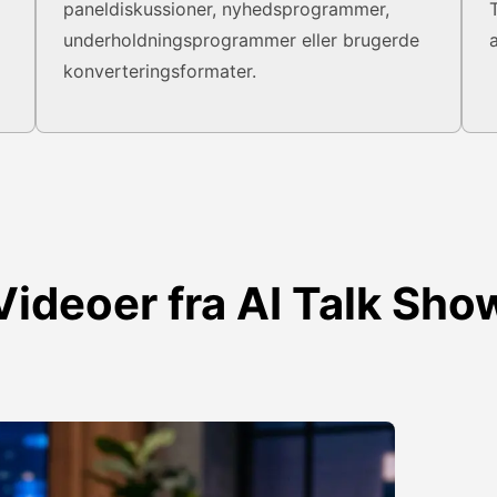
paneldiskussioner, nyhedsprogrammer,
underholdningsprogrammer eller brugerde
konverteringsformater.
Videoer fra AI Talk Sho