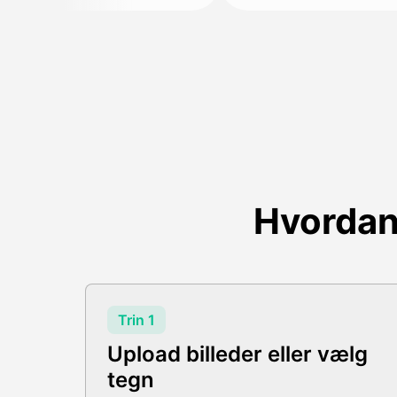
Hvordan
Trin 1
Upload billeder eller vælg
tegn