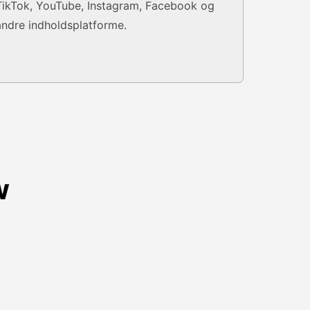
TikTok, YouTube, Instagram, Facebook og
andre indholdsplatforme.
w