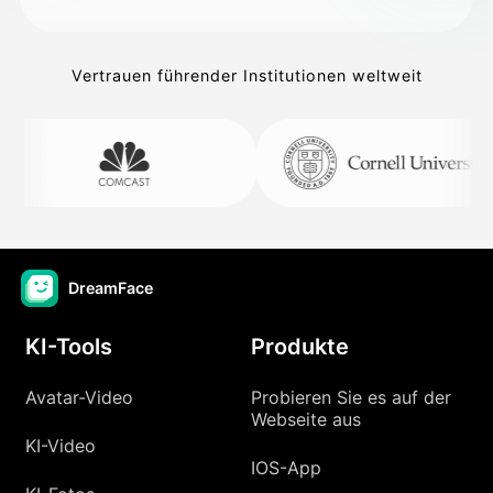
Vertrauen führender Institutionen weltweit
DreamFace
KI-Tools
Produkte
Avatar-Video
Probieren Sie es auf der
Webseite aus
KI-Video
IOS-App