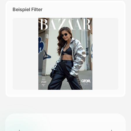
Beispiel Filter
Preise
API