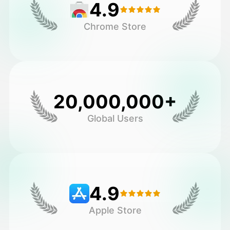
4.9
Chrome Store
20,000,000+
Global Users
4.9
Apple Store