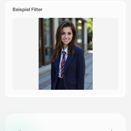
Beispiel Filter
Preise
API