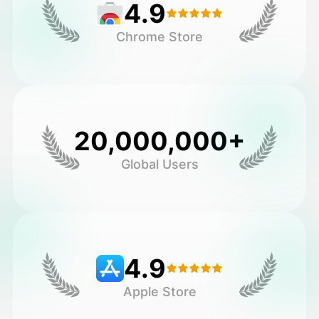
4.9
Chrome Store
20,000,000+
Global Users
4.9
Apple Store