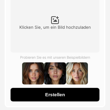
Avatar-Video
▼
KI-Video
▼
Klicken Sie, um ein Bild hochzuladen
KI-Fotos
▼
Weitere Instrumente
▼
Probieren Sie es mit unseren Beispielbildern
Alle Vorlagen anzeigen
Galerie
Erstellen
Blog