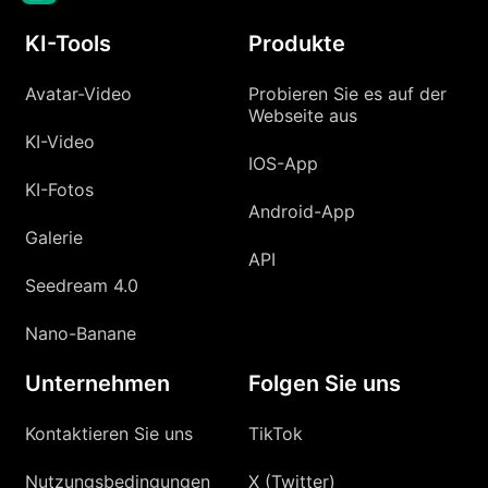
KI-Tools
Produkte
Avatar-Video
Probieren Sie es auf der
Webseite aus
KI-Video
IOS-App
KI-Fotos
Android-App
Galerie
API
Seedream 4.0
Nano-Banane
Unternehmen
Folgen Sie uns
Kontaktieren Sie uns
TikTok
Nutzungsbedingungen
X (Twitter)