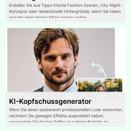
Erstellen Sie aus Tipps frische Fashion-Szenen, City-Night-
Konzepte oder redaktionelle Hintergründe, wenn Sie Ideen
jenseits eines festen Filters haben wollen.
KI-Kopfschussgenerator
Wenn Sie einen saubereren professionellen Look wünschen,
nachdem Sie gewagte Effekte ausprobiert haben,
verwandeln Sie lässige Selfies in polierte Porträts im
Studiostil.