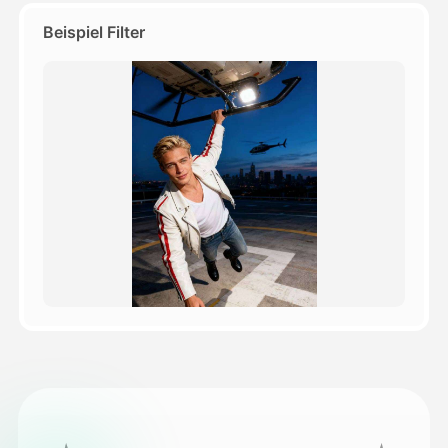
Beispiel Filter
Preise
API