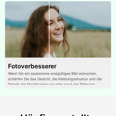
Fotoverbesserer
Wenn Sie ein saubereres endgültiges Bild wünschen,
schärfen Sie das Gesicht, die Kleidungsstruktur und die
Details der Nachtszene vor oder nach der Filterung.