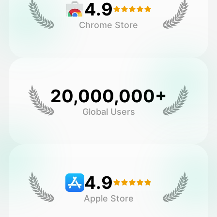
4.9
Chrome Store
20,000,000+
Global Users
4.9
Apple Store