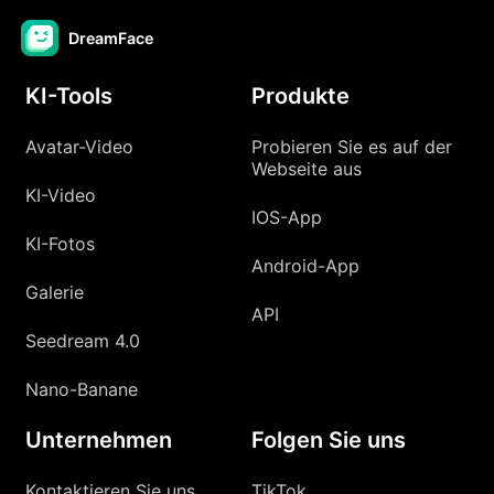
DreamFace
KI-Tools
Produkte
Avatar-Video
Probieren Sie es auf der
Webseite aus
KI-Video
IOS-App
KI-Fotos
Android-App
Galerie
API
Seedream 4.0
Nano-Banane
Unternehmen
Folgen Sie uns
Kontaktieren Sie uns
TikTok