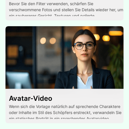
Bevor Sie den Filter verwenden, schärfen Sie
verschwommene Fotos und stellen Sie Details wieder her, um
ein saubereres Gesicht, Texturen und polierte
Endergebnisse zu erzielen.
Avatar-Video
Wenn sich die Vorlage natürlich auf sprechende Charaktere
oder Inhalte im Stil des Schöpfers erstreckt, verwandeln Sie
ein statisches Porträt in ein sprechendes Avatarvideo.