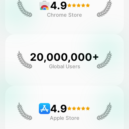
4.9
Chrome Store
20,000,000+
Global Users
4.9
Apple Store