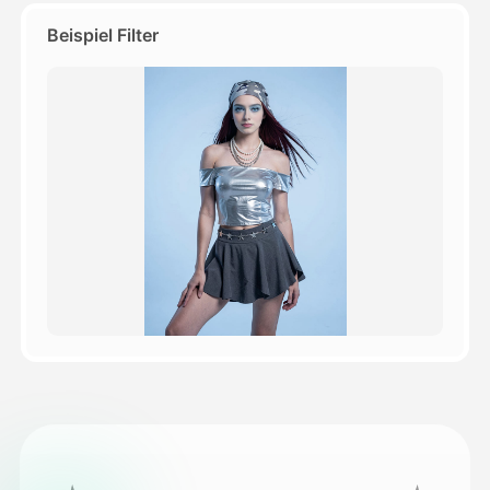
Beispiel Filter
Preise
API