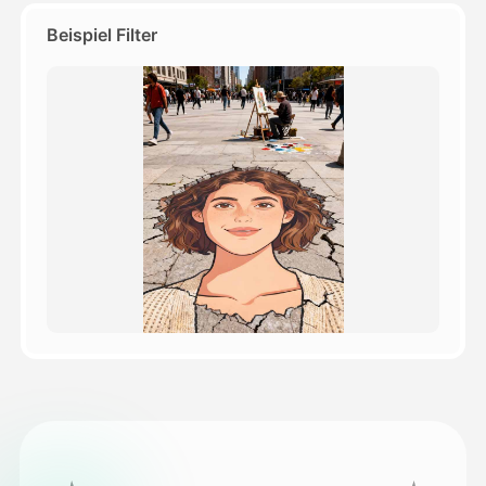
Beispiel Filter
Preise
API