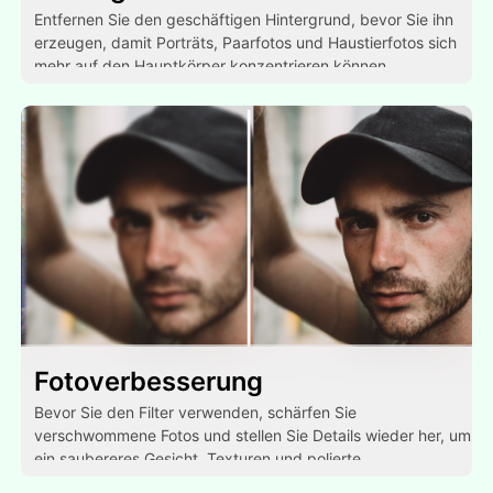
Entfernen Sie den geschäftigen Hintergrund, bevor Sie ihn
erzeugen, damit Porträts, Paarfotos und Haustierfotos sich
mehr auf den Hauptkörper konzentrieren können.
Fotoverbesserung
Bevor Sie den Filter verwenden, schärfen Sie
verschwommene Fotos und stellen Sie Details wieder her, um
ein saubereres Gesicht, Texturen und polierte
Endergebnisse zu erzielen.