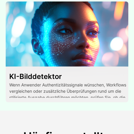
KI-Bilddetektor
Wenn Anwender Authentizitätssignale wünschen, Workflows
vergleichen oder zusätzliche Überprüfungen rund um die
stilisierte Ausgabe durchführen möchten, prüfen Sie, ob die
Bilder aussehen, als wären sie von KI generiert.