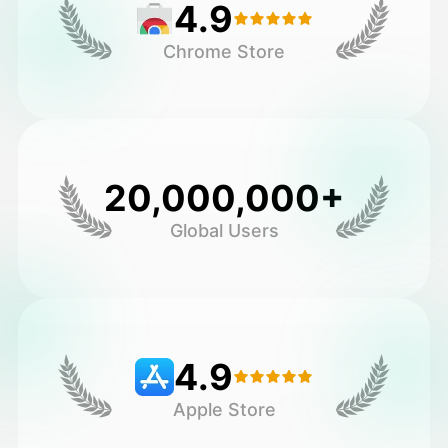
4.9
Chrome Store
20,000,000+
Global Users
4.9
Apple Store