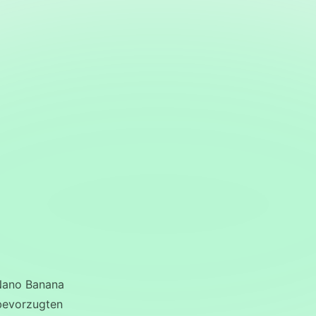
Nano Banana
bevorzugten