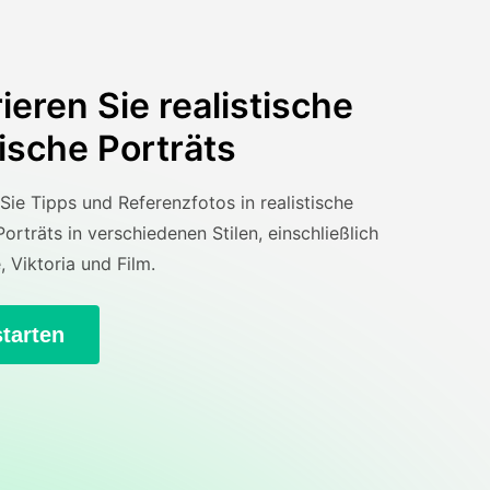
eren Sie realistische
ische Porträts
ie Tipps und Referenzfotos in realistische
Porträts in verschiedenen Stilen, einschließlich
 Viktoria und Film.
starten