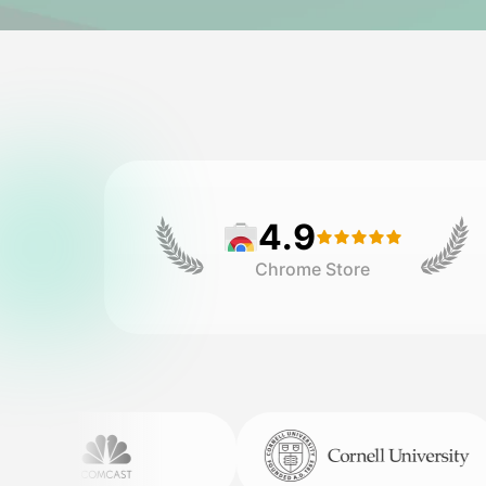
4.9
Chrome Store