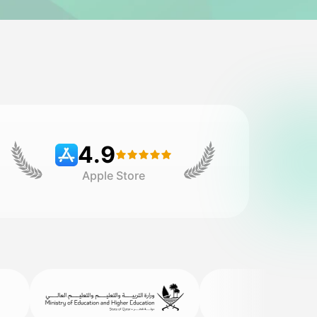
4.9
Apple Store