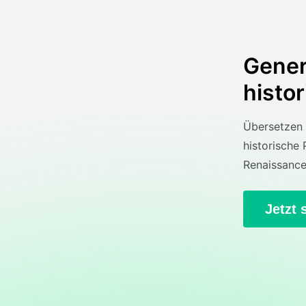
Generi
histor
Übersetzen S
historische 
Renaissance,
Jetzt 