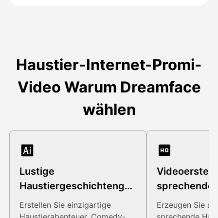
Haustier-Internet-Promi-
Video Warum Dreamface
wählen
Lustige
Videoerstell
Haustiergeschichtengen
sprechende 
erierung
Erstellen Sie einzigartige
Erzeugen Sie au
Haustierabenteuer, Comedy-
sprechende Haus