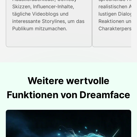
Skizzen, Influencer-Inhalte,
realistischen An
tägliche Videoblogs und
lustigen Dialoge
interessante Storylines, um das
Reaktionen und 
Publikum mitzumachen.
Charakterpersönl
Weitere wertvolle
Funktionen von Dreamface