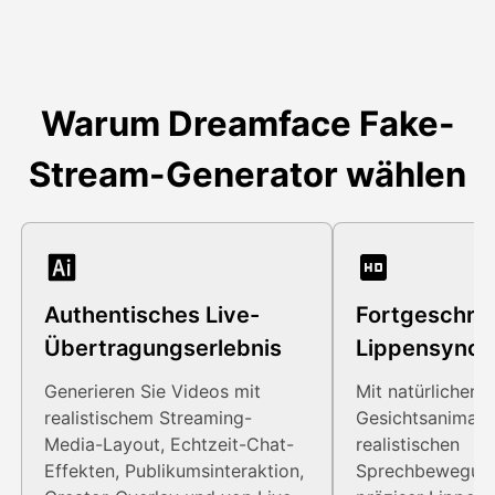
Warum Dreamface Fake-
Stream-Generator wählen
Authentisches Live-
Fortgeschrit
Übertragungserlebnis
Lippensynch
Generieren Sie Videos mit
Mit natürlichen
realistischem Streaming-
Gesichtsanimati
Media-Layout, Echtzeit-Chat-
realistischen
Effekten, Publikumsinteraktion,
Sprechbewegun