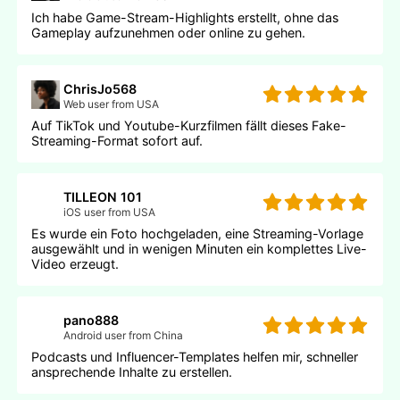
Ich habe Game-Stream-Highlights erstellt, ohne das
Gameplay aufzunehmen oder online zu gehen.
ChrisJo568
Web user from USA
Auf TikTok und Youtube-Kurzfilmen fällt dieses Fake-
Streaming-Format sofort auf.
TILLEON 101
iOS user from USA
Es wurde ein Foto hochgeladen, eine Streaming-Vorlage
ausgewählt und in wenigen Minuten ein komplettes Live-
Video erzeugt.
pano888
Android user from China
Podcasts und Influencer-Templates helfen mir, schneller
ansprechende Inhalte zu erstellen.