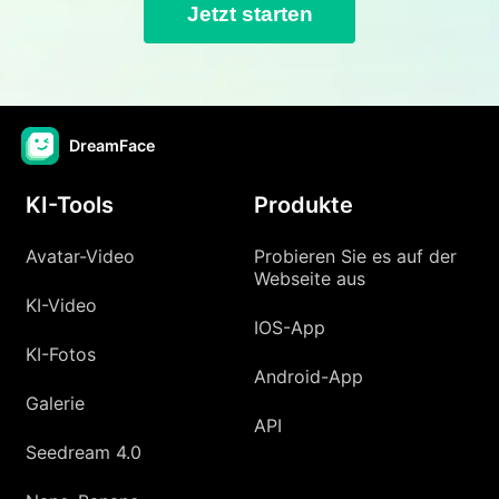
Jetzt starten
DreamFace
KI-Tools
Produkte
Avatar-Video
Probieren Sie es auf der
Webseite aus
KI-Video
IOS-App
KI-Fotos
Android-App
Galerie
API
Seedream 4.0