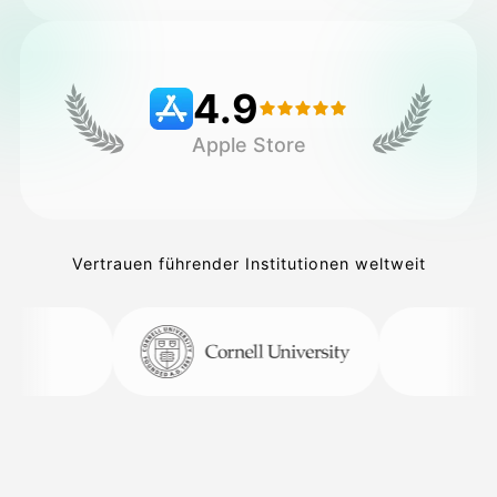
Preise
4.9
Apple Store
API
Vertrauen führender Institutionen weltweit