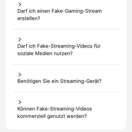
Darf ich einen Fake-Gaming-Stream
erstellen?
Darf ich Fake-Streaming-Videos für
soziale Medien nutzen?
Benötigen Sie ein Streaming-Gerät?
Können Fake-Streaming-Videos
kommerziell genutzt werden?