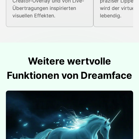
Creator-Overlay und von Live-
präziser Lippens
Übertragungen inspirierten
wird der virtuel
visuellen Effekten.
lebendig.
Weitere wertvolle
Funktionen von Dreamface