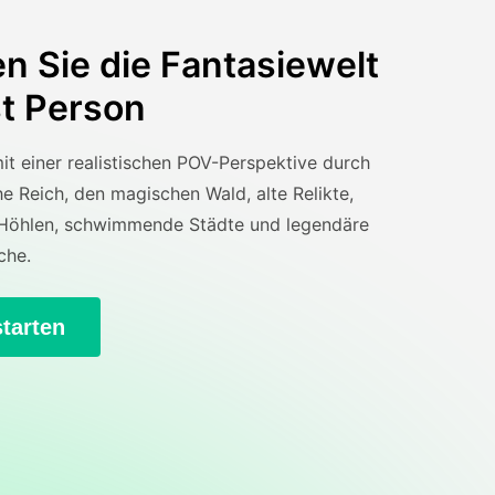
en Sie die Fantasiewelt
st Person
it einer realistischen POV-Perspektive durch
e Reich, den magischen Wald, alte Relikte,
Höhlen, schwimmende Städte und legendäre
che.
starten