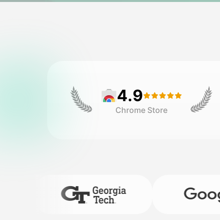
4.9
Chrome Store