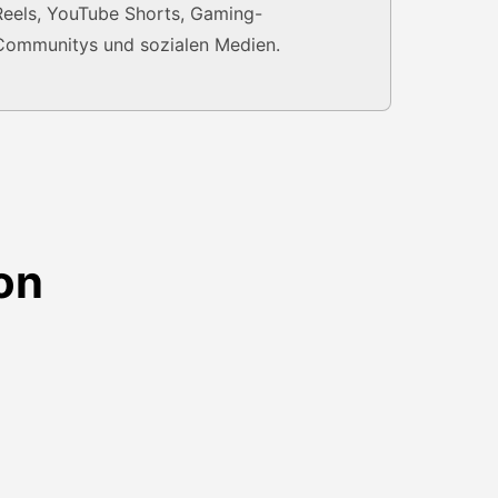
Reels, YouTube Shorts, Gaming-
Communitys und sozialen Medien.
on