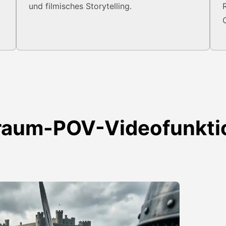
und filmisches Storytelling.
raum-POV-Videofunkti