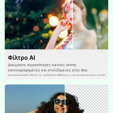
Φίλτρο AI
Δοκιμάστε περισσότερες εικόνες anime,
εικονογραφημένες και στυλιζόμενες στην ίδια
φωτογραφία όταν οι χρήστες θέλουν να συγκρίνουν αυτό
το φίλτρο με άλλες οπτικές μεταμορφώσεις.