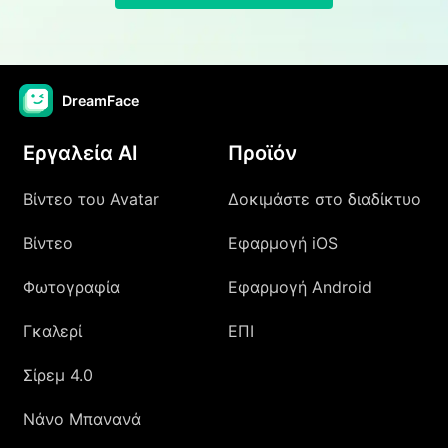
DreamFace
Εργαλεία AI
Προϊόν
Βίντεο του Avatar
Δοκιμάστε στο διαδίκτυο
Βίντεο
Εφαρμογή iOS
Φωτογραφία
Εφαρμογή Android
Γκαλερί
ΕΠΙ
Σίρεμ 4.0
Νάνο Μπανανά