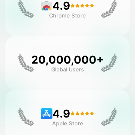
4.9
Chrome Store
20,000,000+
Global Users
4.9
Apple Store