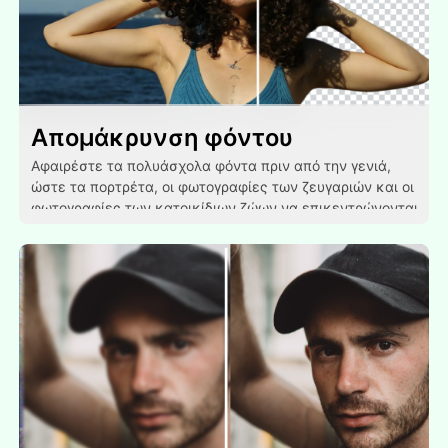
Απομάκρυνση φόντου
Αφαιρέστε τα πολυάσχολα φόντα πριν από την γενιά,
ώστε τα πορτρέτα, οι φωτογραφίες των ζευγαριών και οι
φωτογραφίες των κατοικίδιων ζώων να επικεντρώνονται
περισσότερο στο κύριο θέμα.