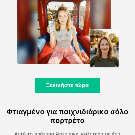
Ξεκινήστε τώρα
Φτιαγμένα για παιχνιδιάρικα σόλο
πορτρέτα
Αυτό το πρότυπο λειτουργεί καλύτερα με ένα