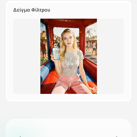
Δείγμα Φίλτρου
Τιμολόγιο
API