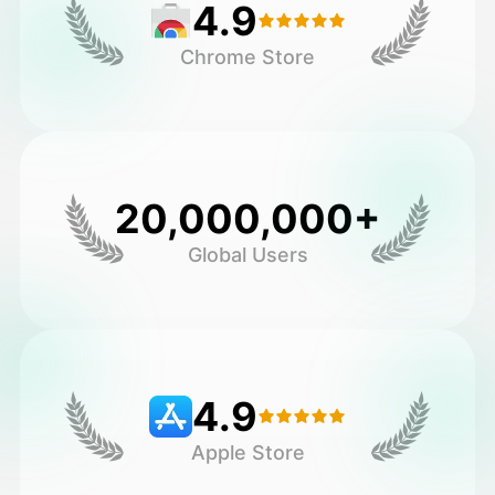
4.9
Chrome Store
20,000,000+
Global Users
4.9
Apple Store