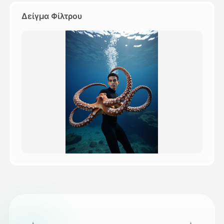
Δείγμα Φίλτρου
Τιμολόγιο
API