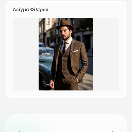
Δείγμα Φίλτρου
Τιμολόγιο
API