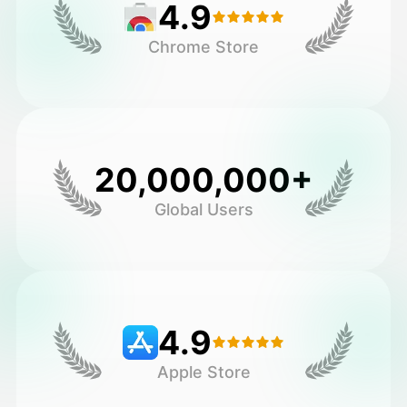
4.9
Chrome Store
20,000,000+
Global Users
4.9
Apple Store