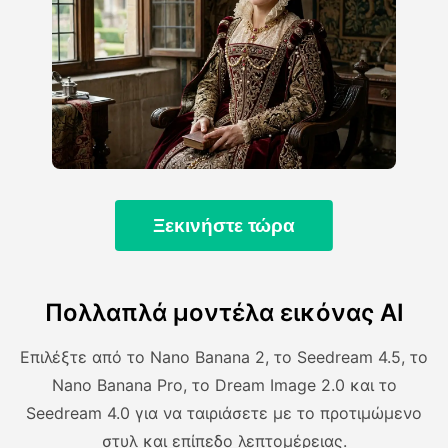
Ξεκινήστε τώρα
Πολλαπλά μοντέλα εικόνας AI
Επιλέξτε από το Nano Banana 2, το Seedream 4.5, το
Nano Banana Pro, το Dream Image 2.0 και το
Seedream 4.0 για να ταιριάσετε με το προτιμώμενο
στυλ και επίπεδο λεπτομέρειας.