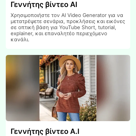
Γεννήτης βίντεο AI
Χρησιμοποιήστε τον AI Video Generator για να
μετατρέψετε σενάρια, προκλήσεις και εικόνες
σε οπτική βάση για YouTube Short, tutorial,
explainer, και επαναλητέο περιεχόμενο
κανάλι.
Γεννήτης βίντεο Α.Ι