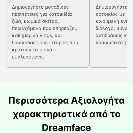
Δημιουργήστε μοναδικές
Δημιουργήστε ε
περιπέτειες για κατοικίδια
κατοικίας με ρε
ζώα, κωμικά σκίτσα,
κινούμενη ενέργ
περιεχόμενο που επηρεάζει,
διάλογο, συναισ
καθημερινά vlogs, και
αντιδράσεις και
διασκεδαστικές ιστορίες που
προσωπικότητες
κρατούν το κοινό
εμπλεκόμενο.
Περισσότερα Αξιολογήτα
χαρακτηριστικά από το
Dreamface