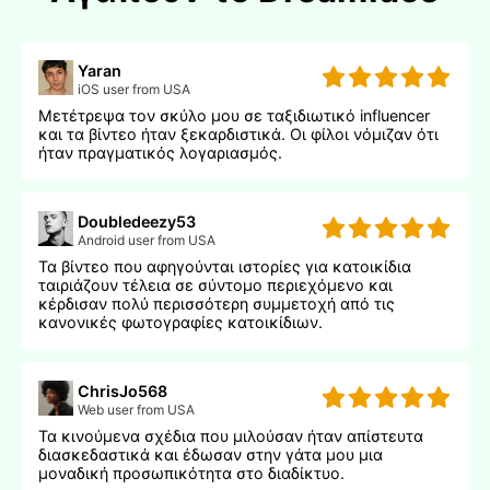
Yaran
iOS user from USA
Μετέτρεψα τον σκύλο μου σε ταξιδιωτικό influencer
και τα βίντεο ήταν ξεκαρδιστικά. Οι φίλοι νόμιζαν ότι
ήταν πραγματικός λογαριασμός.
Doubledeezy53
Android user from USA
Τα βίντεο που αφηγούνται ιστορίες για κατοικίδια
ταιριάζουν τέλεια σε σύντομο περιεχόμενο και
κέρδισαν πολύ περισσότερη συμμετοχή από τις
κανονικές φωτογραφίες κατοικίδιων.
ChrisJo568
Web user from USA
Τα κινούμενα σχέδια που μιλούσαν ήταν απίστευτα
διασκεδαστικά και έδωσαν στην γάτα μου μια
μοναδική προσωπικότητα στο διαδίκτυο.