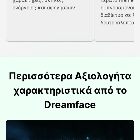
χαρακτήρες, σκηνές,
τέρατα meme, κ
ενέργειες και αφηγήσεων.
εμπνευσμένοι α
διαδίκτυο σε λί
δευτερόλεπτα.
Περισσότερα Αξιολογήτα
χαρακτηριστικά από το
Dreamface