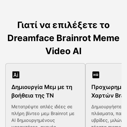
Γιατί να επιλέξετε το
Dreamface Brainrot Meme
Video AI
Δημιουργία Μεμ με τη
Προχωρημέν
βοήθεια της ΤΝ
Χαρτών Brai
Μετατρέψτε απλές ιδέες σε
Δημιουργήστε π
πλήρη βίντεο μεμ Brainrot με
πλάσματα, παρ
AI δημιουργημένους
υβρίδες, μιλώντ