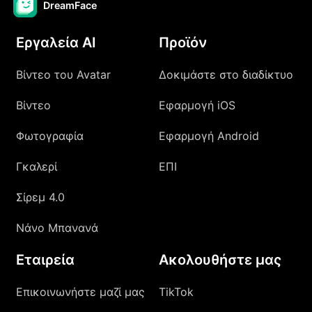
DreamFace
Εργαλεία AI
Προϊόν
Βίντεο του Avatar
Δοκιμάστε στο διαδίκτυο
Βίντεο
Εφαρμογή iOS
Φωτογραφία
Εφαρμογή Android
Γκαλερί
ΕΠΙ
Σίρεμ 4.0
Νάνο Μπανανά
Εταιρεία
Ακολουθήστε μας
Επικοινωνήστε μαζί μας
TikTok