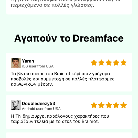
περιεχόμενο σε πολλές γλώσσες.
Αγαπούν το Dreamface
Yaran
iOS user from USA
Τα βίντεο meme του Brainrot κέρδισαν γρήγορα
προβολές και συμμετοχή σε πολλές πλατφόρμες
κοινωνικών μέσων.
Doubledeezy53
Android user from USA
Η ΤΝ δημιουργεί παράλογους χαρακτήρες που
ταιριάζουν τέλεια με το στυλ του Brainrot.