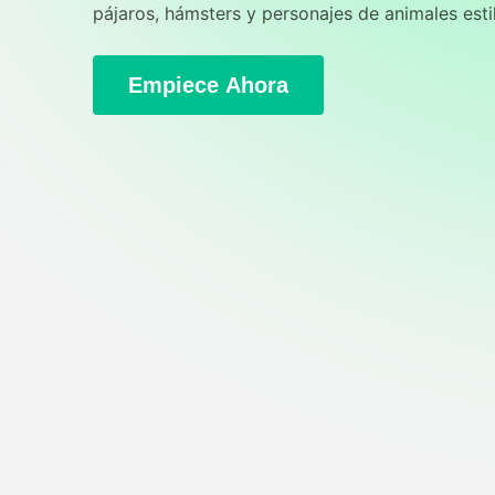
pájaros, hámsters y personajes de animales esti
Empiece Ahora