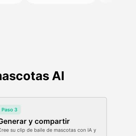
mascotas AI
Paso 3
Generar y compartir
Cree su clip de baile de mascotas con IA y