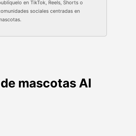
publíquelo en TikTok, Reels, Shorts o
comunidades sociales centradas en
mascotas.
e de mascotas AI