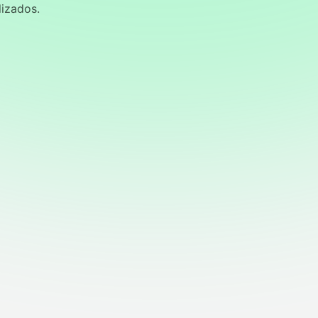
lizados.