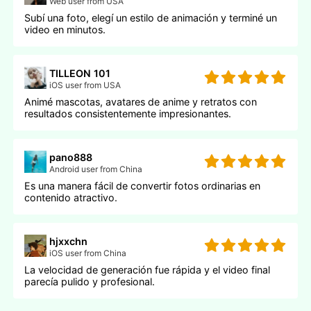
Web user from USA
Subí una foto, elegí un estilo de animación y terminé un
video en minutos.
TILLEON 101
iOS user from USA
Animé mascotas, avatares de anime y retratos con
resultados consistentemente impresionantes.
pano888
Android user from China
Es una manera fácil de convertir fotos ordinarias en
contenido atractivo.
hjxxchn
iOS user from China
La velocidad de generación fue rápida y el video final
parecía pulido y profesional.