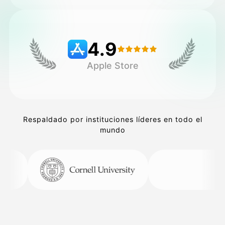
Precios
4.9
Apple Store
API
Respaldado por instituciones líderes en todo el
mundo