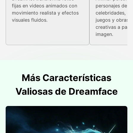
fijas en videos animados con
personajes de a
movimiento realista y efectos
celebridades, av
visuales fluidos.
juegos y obras d
creativas a parti
imagen.
Más Características
Valiosas de Dreamface