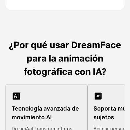
¿Por qué usar DreamFace
para la animación
fotográfica con IA?
Tecnología avanzada de
Soporta múlt
movimiento AI
sujetos
DreamAct transforma fotos
Animar personas