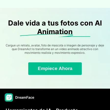
Dale vida a tus fotos con AI
Animation
Cargue un retrato, avatar, foto de mascota o imagen de personaje y deje
que DreamAct lo transforme en un video animado atractivo con
movimiento realista y movimiento expresivo.
Empiece Ahora
DreamFace