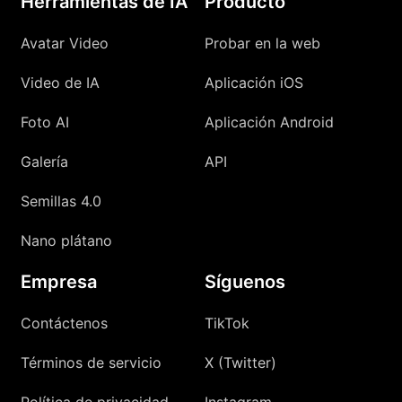
Herramientas de IA
Producto
Avatar Video
Probar en la web
Video de IA
Aplicación iOS
Foto AI
Aplicación Android
Galería
API
Semillas 4.0
Nano plátano
Empresa
Síguenos
Contáctenos
TikTok
Términos de servicio
X (Twitter)
Política de privacidad
Instagram