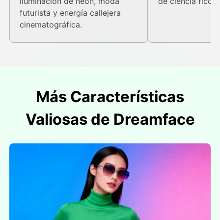
iluminación de neón, moda
de ciencia ficció
futurista y energía callejera
cinematográfica.
Más Características
Valiosas de Dreamface