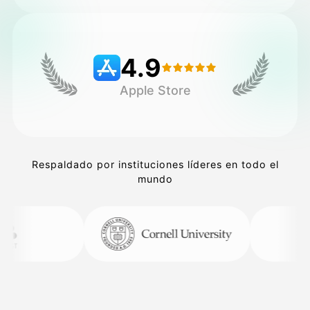
Precios
4.9
Apple Store
API
Respaldado por instituciones líderes en todo el
mundo