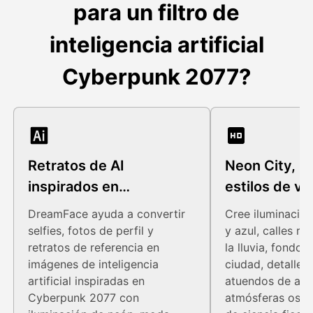
para un filtro de
inteligencia artificial
Cyberpunk 2077?
Retratos de AI
Neon City, 
inspirados en
estilos de vi
Cyberpunk 2077
DreamFace ayuda a convertir
Cree iluminación
selfies, fotos de perfil y
y azul, calles re
retratos de referencia en
la lluvia, fondos 
imágenes de inteligencia
ciudad, detalles 
artificial inspiradas en
atuendos de alta
Cyberpunk 2077 con
atmósferas oscu