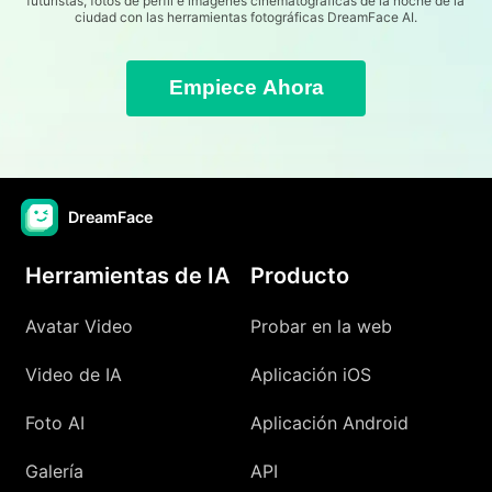
futuristas, fotos de perfil e imágenes cinematográficas de la noche de la
ciudad con las herramientas fotográficas DreamFace AI.
Empiece Ahora
DreamFace
Herramientas de IA
Producto
Avatar Video
Probar en la web
Video de IA
Aplicación iOS
Foto AI
Aplicación Android
Galería
API