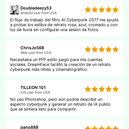
Doubledeezy53
Android user from USA
El flujo de trabajo del filtro AI Cyberpunk 2077 me ayudó
a probar los estilos de retrato rosa, azul, cromado y con
luz de lluvia sin configurar una sesión de fotos.
ChrisJo568
Web user from USA
Necesitaba un PFP estilo juego para mis cuentas
sociales. DreamFace facilitó la creación de un retrato
cyberpunk más nítido y cinematográfico.
TILLEON 101
iOS user from USA
No uso Photoshop, pero aún podría describir un
aspecto cyberpunk y generar un retrato de IA pulido
que se sintiera listo para compartir.
pano888