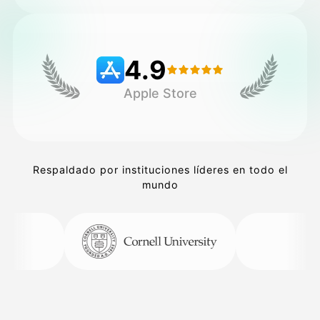
Precios
4.9
Apple Store
API
Respaldado por instituciones líderes en todo el
mundo