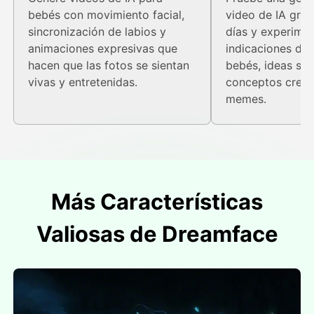
bebés con movimiento facial,
video de IA grat
sincronización de labios y
días y experime
animaciones expresivas que
indicaciones div
hacen que las fotos se sientan
bebés, ideas soc
vivas y entretenidas.
conceptos creat
memes.
Más Características
Valiosas de Dreamface