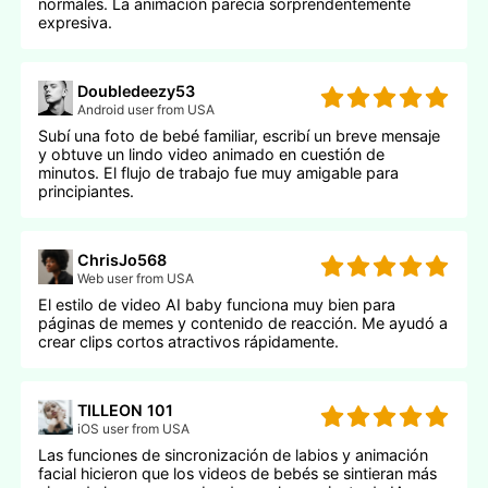
normales. La animación parecía sorprendentemente
expresiva.
Doubledeezy53
Android user from USA
Subí una foto de bebé familiar, escribí un breve mensaje
y obtuve un lindo video animado en cuestión de
minutos. El flujo de trabajo fue muy amigable para
principiantes.
ChrisJo568
Web user from USA
El estilo de video AI baby funciona muy bien para
páginas de memes y contenido de reacción. Me ayudó a
crear clips cortos atractivos rápidamente.
TILLEON 101
iOS user from USA
Las funciones de sincronización de labios y animación
facial hicieron que los videos de bebés se sintieran más