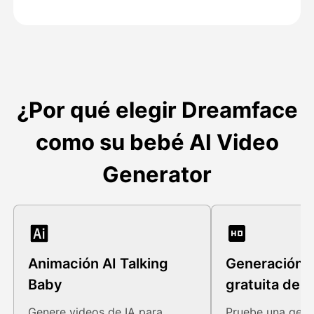
¿Por qué elegir Dreamface
como su bebé AI Video
Generator
Animación AI Talking
Generación d
Baby
gratuita de v
Genere videos de IA para
Pruebe una gene