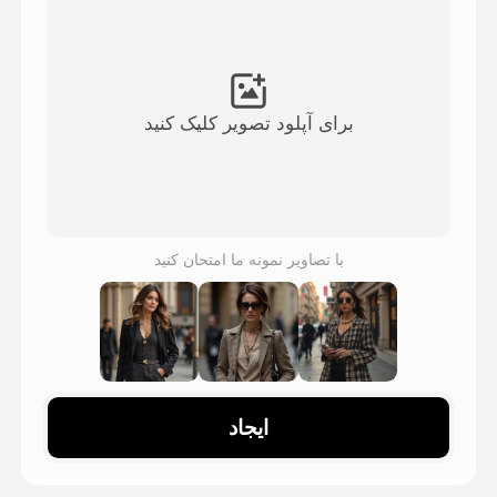
ویدیوی آواتار
▼
ویدیوی AI
▼
برای آپلود تصویر کلیک کنید
عکس
▼
ابزارهای دیگر
▼
با تصاویر نمونه ما امتحان کنید
مشاهده همه الگوها
گالری
ایجاد
بلاگ