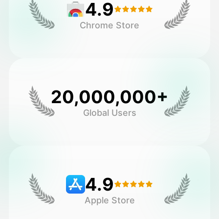
4.9
Chrome Store
20,000,000+
Global Users
4.9
Apple Store