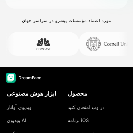
مورد اعتماد مؤسسات پیشرو در سراسر جهان
DreamFace
محصول
ابزار هوش مصنوعی
در وب امتحان کنید
ویدیوی آواتار
برنامه iOS
ویدیوی AI