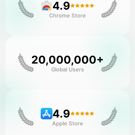
4.9
Chrome Store
20,000,000+
Global Users
4.9
Apple Store