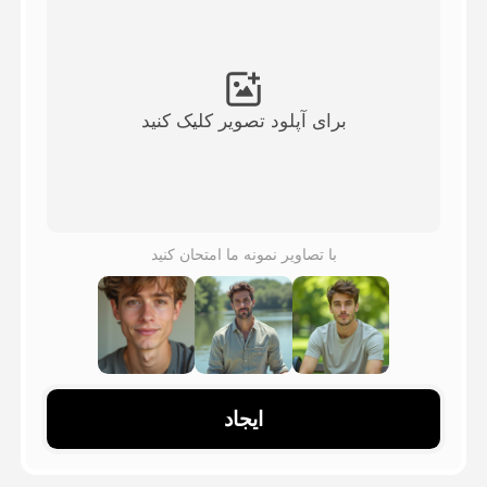
ویدیوی آواتار
▼
ویدیوی AI
▼
برای آپلود تصویر کلیک کنید
عکس
▼
ابزارهای دیگر
▼
با تصاویر نمونه ما امتحان کنید
مشاهده همه الگوها
گالری
ایجاد
بلاگ