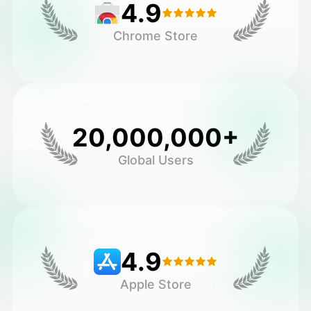
4.9
Chrome Store
20,000,000+
Global Users
4.9
Apple Store