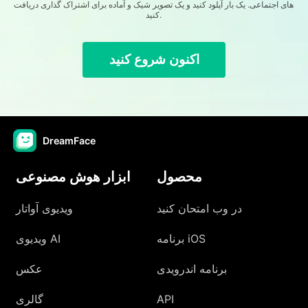
های اجتماعی. یک بار آپلود کنید و یک تصویر شیک و آماده برای اشتراک گذاری دریافت
کنید.
اکنون شروع کنید
DreamFace
محصول
ابزار هوش مصنوعی
در وب امتحان کنید
ویدیوی آواتار
برنامه iOS
ویدیوی AI
برنامه اندرویدی
عکس
API
گالری