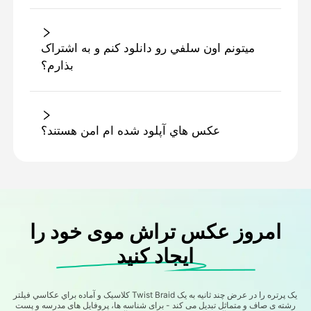
ميتونم اون سلفي رو دانلود کنم و به اشتراک
بذارم؟
عکس هاي آپلود شده ام امن هستند؟
امروز عکس تراش موی خود را
ایجاد کنید
کلاسيک و آماده براي عکاسي فیلتر Twist Braid یک پرتره را در عرض چند ثانیه به یک
رشته ی صاف و متماثل تبدیل می کند - برای شناسه ها، پروفایل های مدرسه و پست