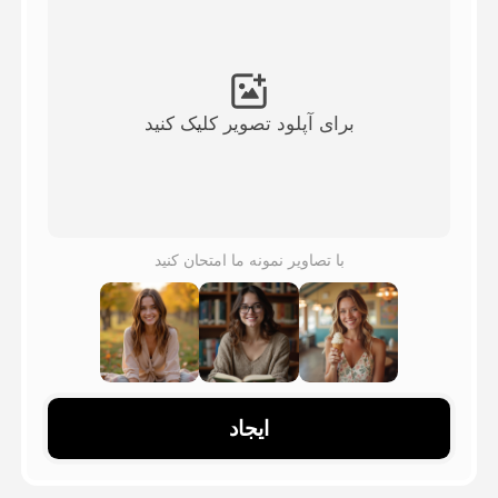
ویدیوی آواتار
▼
ویدیوی AI
▼
برای آپلود تصویر کلیک کنید
عکس
▼
ابزارهای دیگر
▼
با تصاویر نمونه ما امتحان کنید
مشاهده همه الگوها
گالری
ایجاد
بلاگ