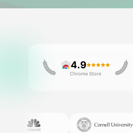
4.9
Chrome Store