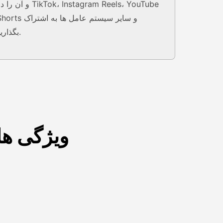
و آن را در ok، Instagram Reels، YouTube
Shorts و سایر سیستم عامل ها به اش
بگذارید.
ویژگی ه