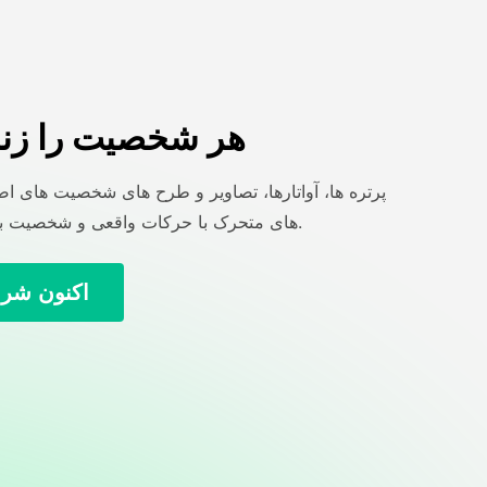
هر شخصیت را زند
پرتره ها، آواتارها، تصاویر و طرح های شخصیت های اصل
های متحرک با حرکات واقعی و شخصیت بیان تبدیل کنید.
اکنون شرو