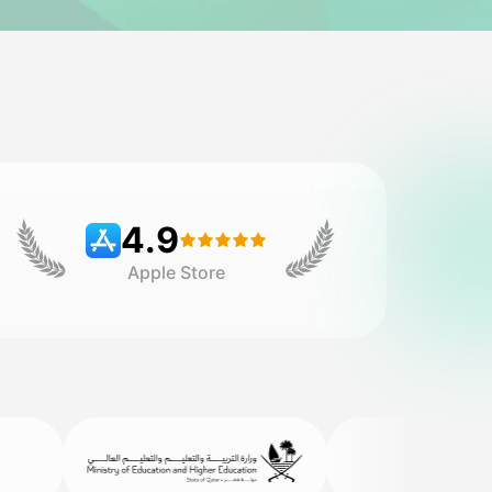
4.9
Apple Store