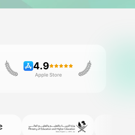
4.9
Apple Store