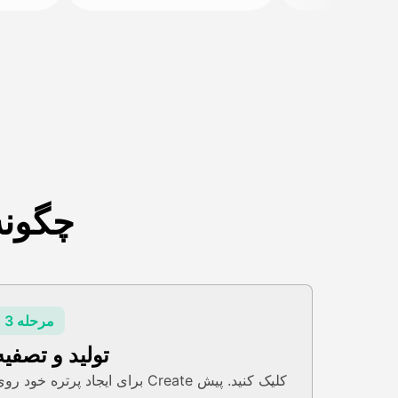
چگونه 
مرحله 3
تولید و تصفیه
برای ایجاد پرتره خود روی Create کلیک کنید. پی