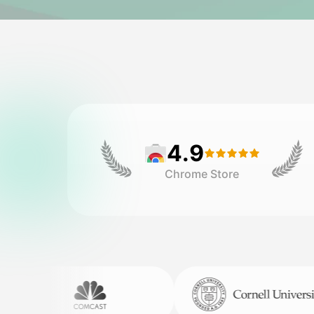
4.9
Chrome Store