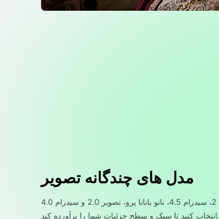
مدل های چندگانه تصویر
از نانوبانانا 2، سیدرام 4.5، نانو بانانا پرو، تصویر 2.0 و سیدرام 4.0
انتخاب کنید تا سبک و سطح جزئیات شما را برآورده کند.