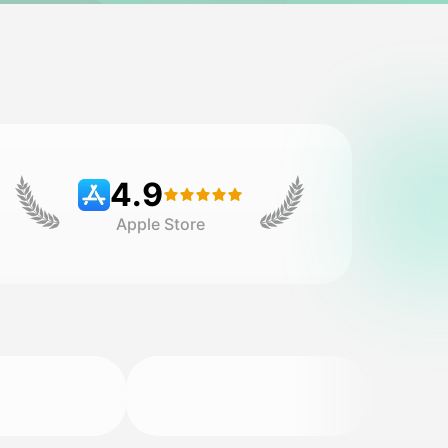
4.9
Apple Store