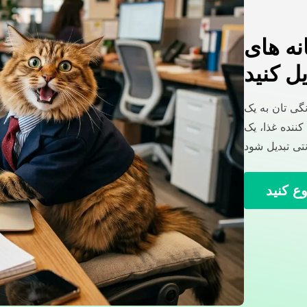
نه های
ل کنید
گی تان به یک
ننده غذا، یک
ع کنید