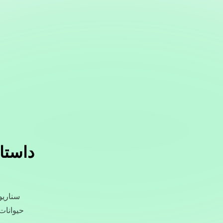
داستا
سناریو
حیوانات