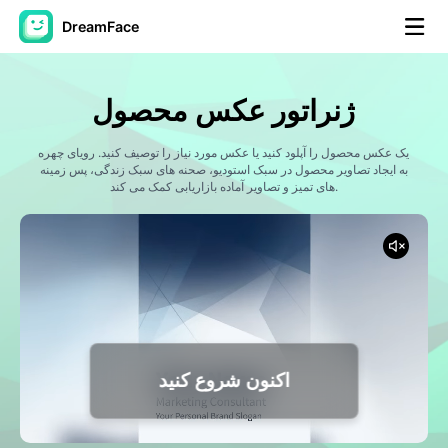
DreamFace
ابزارهای هوش مصنوعی
ژنراتور عکس محصول
ویدیوی آواتار
▼
یک عکس محصول را آپلود کنید یا عکس مورد نیاز را توصیف کنید. رویای چهره
به ایجاد تصاویر محصول در سبک استودیو، صحنه های سبک زندگی، پس زمینه
ویدیوی AI
های تمیز و تصاویر آماده بازاریابی کمک می کند.
▼
عکس
▼
ابزارهای دیگر
▼
مشاهده همه ابزارها
اکنون شروع کنید
الگوها