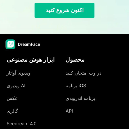
اکنون شروع کنید
DreamFace
محصول
ابزار هوش مصنوعی
در وب امتحان کنید
ویدیوی آواتار
برنامه iOS
ویدیوی AI
برنامه اندرویدی
عکس
API
گالری
Seedream 4.0