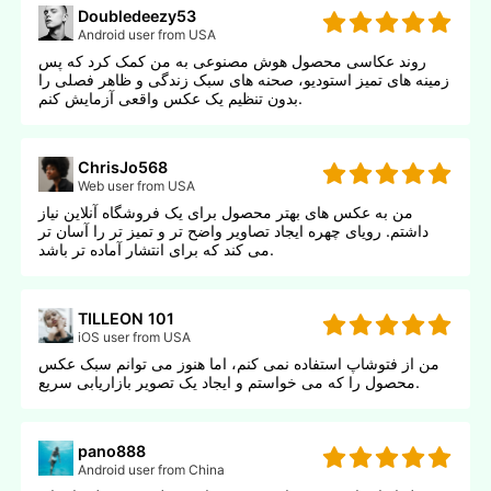
Doubledeezy53
Android user from USA
روند عکاسی محصول هوش مصنوعی به من کمک کرد که پس
زمینه های تمیز استودیو، صحنه های سبک زندگی و ظاهر فصلی را
بدون تنظیم یک عکس واقعی آزمایش کنم.
ChrisJo568
Web user from USA
من به عکس های بهتر محصول برای یک فروشگاه آنلاین نیاز
داشتم. رویای چهره ایجاد تصاویر واضح تر و تمیز تر را آسان تر
می کند که برای انتشار آماده تر باشد.
TILLEON 101
iOS user from USA
من از فتوشاپ استفاده نمی کنم، اما هنوز می توانم سبک عکس
محصول را که می خواستم و ایجاد یک تصویر بازاریابی سریع.
pano888
Android user from China