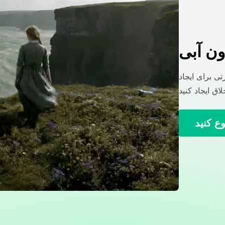
ون آبی
ی برای ایجاد
ع کنید