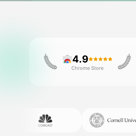
4.9
Chrome Store