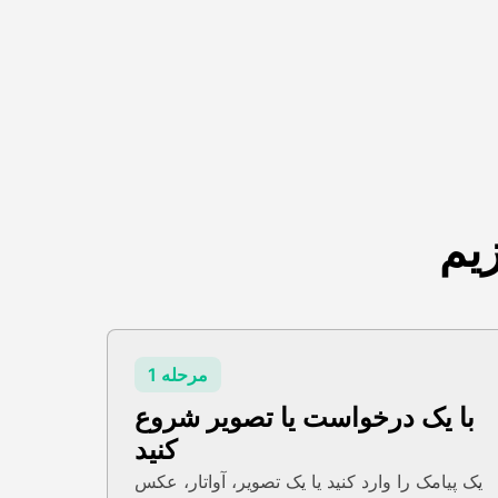
یم
مرحله 1
با یک درخواست یا تصویر شروع
کنید
یک پیامک را وارد کنید یا یک تصویر، آواتار، عکس