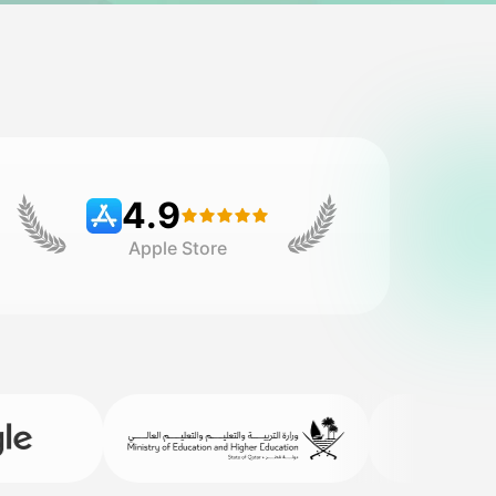
4.9
Apple Store