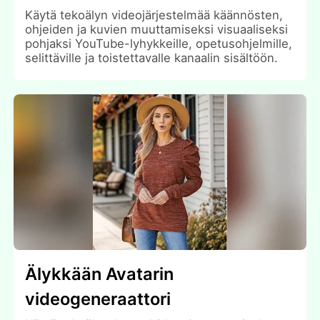
Käytä tekoälyn videojärjestelmää käännösten,
ohjeiden ja kuvien muuttamiseksi visuaaliseksi
pohjaksi YouTube-lyhykkeille, opetusohjelmille,
selittäville ja toistettavalle kanaalin sisältöön.
Älykkään Avatarin
videogeneraattori