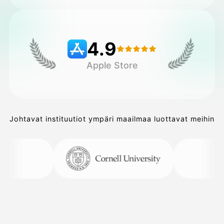
Hinnasto
4.9
Apple Store
API
Johtavat instituutiot ympäri maailmaa luottavat meihin