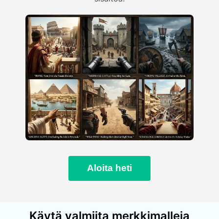
Aloita heti
Käytä valmiita merkkimalleja