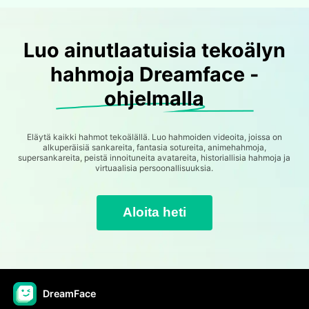
Luo ainutlaatuisia tekoälyn
hahmoja Dreamface -
ohjelmalla
Eläytä kaikki hahmot tekoälällä. Luo hahmoiden videoita, joissa on
alkuperäisiä sankareita, fantasia sotureita, animehahmoja,
supersankareita, peistä innoituneita avatareita, historiallisia hahmoja ja
virtuaalisia persoonallisuuksia.
Aloita heti
DreamFace