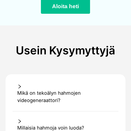
Aloita heti
Usein Kysymyttyjä
Mikä on tekoälyn hahmojen
videogeneraattori?
Millaisia hahmoja voin luoda?