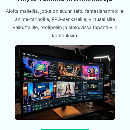
Aloita malleilla, jotka on suunniteltu fantasiahahmoille,
anime-tarinoille, RPG-sankareille, virtuaalisille
vaikuttajille, roolipeliin ja elokuvissa tapahtuviin
kohtauksiin.