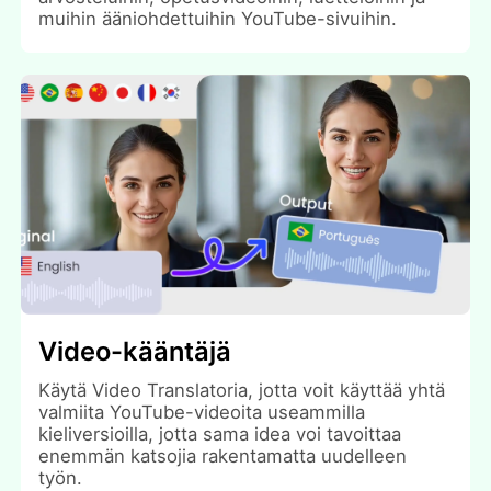
muihin ääniohdettuihin YouTube-sivuihin.
Video-kääntäjä
Käytä Video Translatoria, jotta voit käyttää yhtä
valmiita YouTube-videoita useammilla
kieliversioilla, jotta sama idea voi tavoittaa
enemmän katsojia rakentamatta uudelleen
työn.