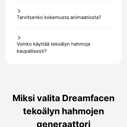
Tarvitsenko kokemusta animaatiosta?
Voinko käyttää tekoälyn hahmoja
kaupallisesti?
Miksi valita Dreamfacen
tekoälyn hahmojen
generaattori