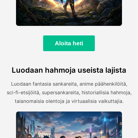
Aloita heti
Luodaan hahmoja useista lajista
Luodaan fantasia sankareita, anime päähenkilöitä,
sci-fi-etsijöitä, supersankareita, historiallisia hahmoja,
taianomaisia olentoja ja virtuaalisia vaikuttajia.