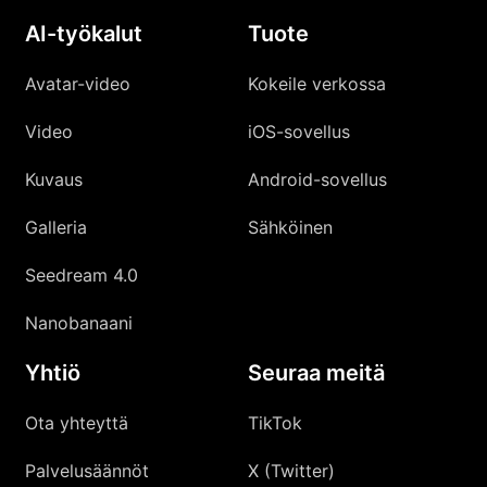
AI-työkalut
Tuote
Avatar-video
Kokeile verkossa
Video
iOS-sovellus
Kuvaus
Android-sovellus
Galleria
Sähköinen
Seedream 4.0
Nanobanaani
Yhtiö
Seuraa meitä
Ota yhteyttä
TikTok
Palvelusäännöt
X (Twitter)