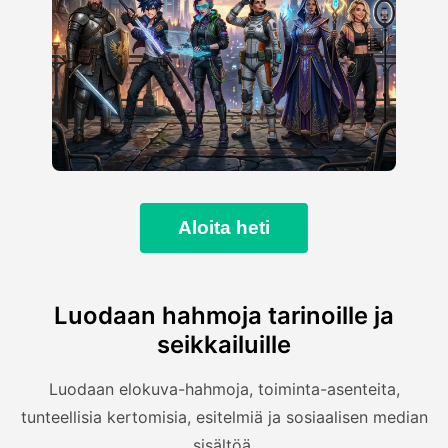
Aloita heti
Luodaan hahmoja tarinoille ja
seikkailuille
Luodaan elokuva-hahmoja, toiminta-asenteita,
tunteellisia kertomisia, esitelmiä ja sosiaalisen median
sisältöä.