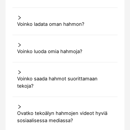
Voinko ladata oman hahmon?
Voinko luoda omia hahmoja?
Voinko saada hahmot suorittamaan
tekoja?
Ovatko tekoälyn hahmojen videot hyviä
sosiaalisessa mediassa?