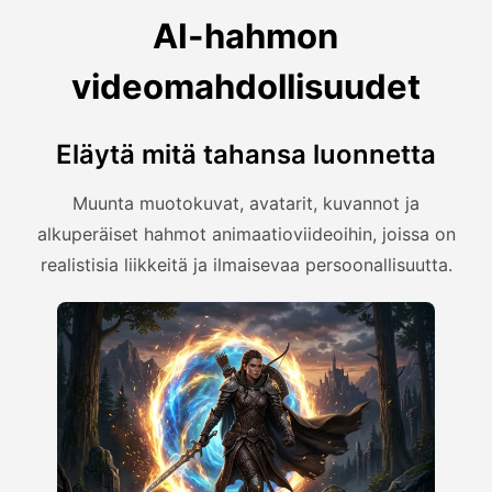
AI-hahmon
videomahdollisuudet
Eläytä mitä tahansa luonnetta
Muunta muotokuvat, avatarit, kuvannot ja
alkuperäiset hahmot animaatioviideoihin, joissa on
realistisia liikkeitä ja ilmaisevaa persoonallisuutta.