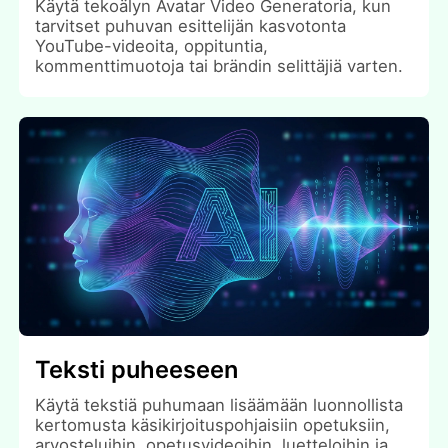
Käytä tekoälyn Avatar Video Generatoria, kun
tarvitset puhuvan esittelijän kasvotonta
YouTube-videoita, oppituntia,
kommenttimuotoja tai brändin selittäjiä varten.
Teksti puheeseen
Käytä tekstiä puhumaan lisäämään luonnollista
kertomusta käsikirjoituspohjaisiin opetuksiin,
arvosteluihin, opetusvideoihin, luetteloihin ja