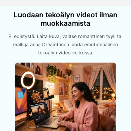
Luodaan tekoälyn videot ilman
muokkaamista
Ei edistystä. Laita kuva, valitse romanttinen tyyli tai
malli ja anna Dreamfacen luoda emotionaalinen
tekoälyn video verkossa.