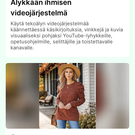
Älykkään ihmisen
videojärjestelmä
Käytä tekoälyn videojärjestelmää
käännettäessä käsikirjoituksia, vinkkejä ja kuvia
visuaaliseksi pohjaksi YouTube-lyhykkeille,
opetusohjelmille, selittäjille ja toistettavalle
kanavalle.