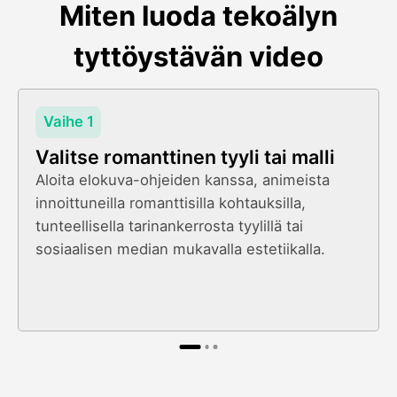
Miten luoda tekoälyn
tyttöystävän video
Vaihe 1
Valitse romanttinen tyyli tai malli
Aloita elokuva-ohjeiden kanssa, animeista
innoittuneilla romanttisilla kohtauksilla,
tunteellisella tarinankerrosta tyylillä tai
sosiaalisen median mukavalla estetiikalla.