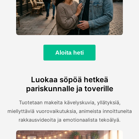
Aloita heti
Luokaa söpöä hetkeä
pariskunnalle ja toverille
Tuotetaan makeita kävelyskuvia, yllätyksiä,
miellyttäviä vuorovaikutuksia, animeista innoittuneita
rakkausvideoita ja emotionaalista tekoälyä.