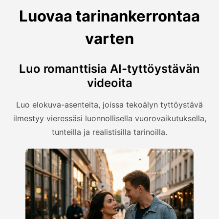
Luovaa tarinankerrontaa
varten
Luo romanttisia AI-tyttöystävän
videoita
Luo elokuva-asenteita, joissa tekoälyn tyttöystävä
ilmestyy vieressäsi luonnollisella vuorovaikutuksella,
tunteilla ja realistisilla tarinoilla.