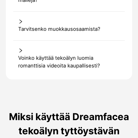
malleja?
Tarvitsenko muokkausosaamista?
Voinko käyttää tekoälyn luomia
romanttisia videoita kaupallisesti?
Miksi käyttää Dreamfacea
tekoälyn tyttöystävän