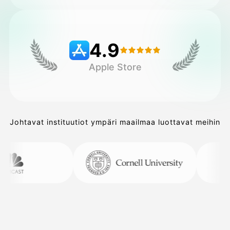
Hinnasto
4.9
Apple Store
API
Johtavat instituutiot ympäri maailmaa luottavat meihin