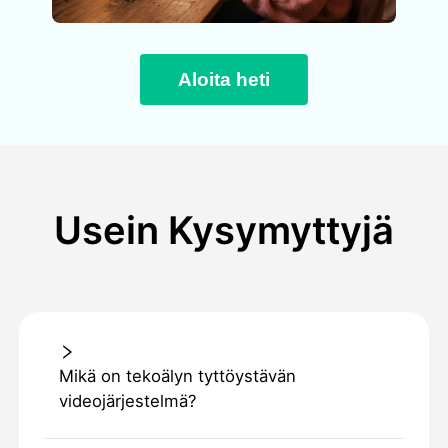
Aloita heti
Usein Kysymyttyjä
Mikä on tekoälyn tyttöystävän
videojärjestelmä?