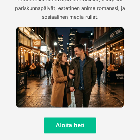
pariskunnapäivät, estetinen anime romanssi, ja
sosiaalinen media rullat.
Aloita heti