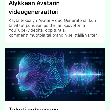
Älykkään Avatarin
videogeneraattori
Käytä tekoälyn Avatar Video Generatoria, kun
tarvitset puhuvan esittelijän kasvotonta
YouTube-videoita, oppituntia,
kommenttimuotoja tai brändin selittäjiä varten.
Teksti puheeseen