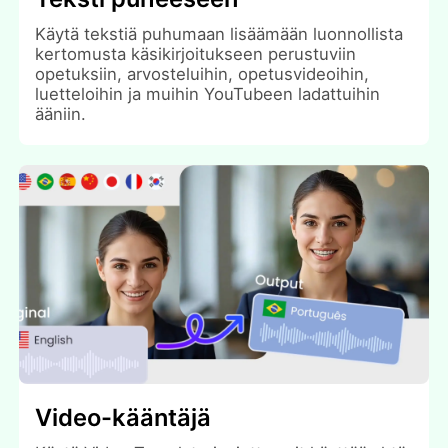
Käytä tekstiä puhumaan lisäämään luonnollista
kertomusta käsikirjoitukseen perustuviin
opetuksiin, arvosteluihin, opetusvideoihin,
luetteloihin ja muihin YouTubeen ladattuihin
ääniin.
Video-kääntäjä