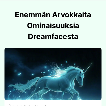
Enemmän Arvokkaita
Ominaisuuksia
Dreamfacesta