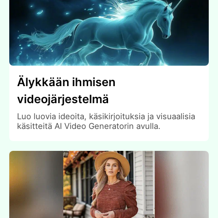
Älykkään ihmisen
videojärjestelmä
Luo luovia ideoita, käsikirjoituksia ja visuaalisia
käsitteitä AI Video Generatorin avulla.