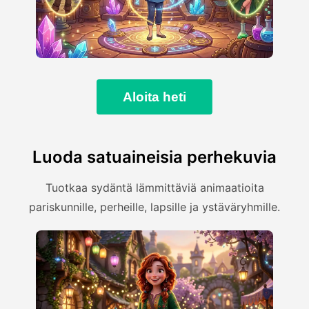
Aloita heti
Luoda satuaineisia perhekuvia
Tuotkaa sydäntä lämmittäviä animaatioita
pariskunnille, perheille, lapsille ja ystäväryhmille.