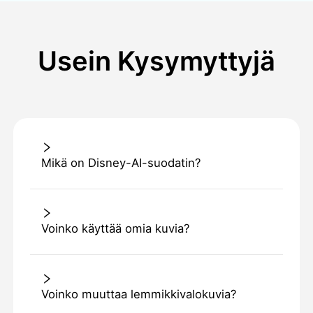
Usein Kysymyttyjä
Mikä on Disney-AI-suodatin?
Voinko käyttää omia kuvia?
Voinko muuttaa lemmikkivalokuvia?