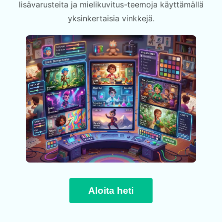
lisävarusteita ja mielikuvitus-teemoja käyttämällä
yksinkertaisia vinkkejä.
Aloita heti