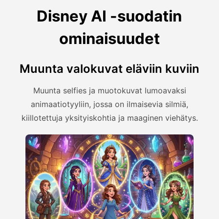
Disney AI -suodatin
ominaisuudet
Muunta valokuvat eläviin kuviin
Muunta selfies ja muotokuvat lumoavaksi
animaatiotyyliin, jossa on ilmaisevia silmiä,
kiillotettuja yksityiskohtia ja maaginen viehätys.