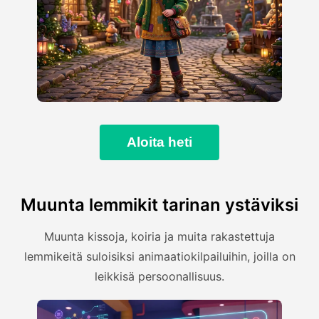
Aloita heti
Muunta lemmikit tarinan ystäviksi
Muunta kissoja, koiria ja muita rakastettuja
lemmikeitä suloisiksi animaatiokilpailuihin, joilla on
leikkisä persoonallisuus.