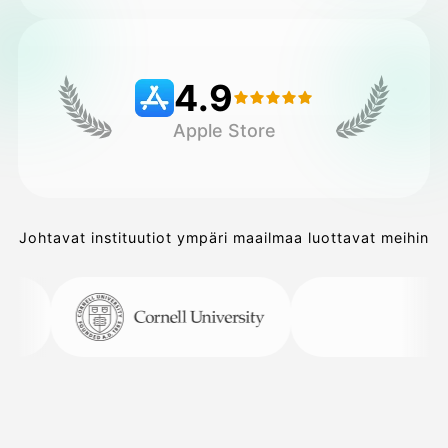
Hinnasto
4.9
Apple Store
API
Johtavat instituutiot ympäri maailmaa luottavat meihin