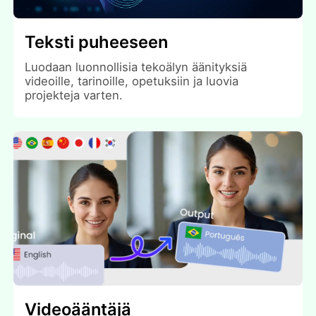
Teksti puheeseen
Luodaan luonnollisia tekoälyn äänityksiä
videoille, tarinoille, opetuksiin ja luovia
projekteja varten.
Videoääntäjä