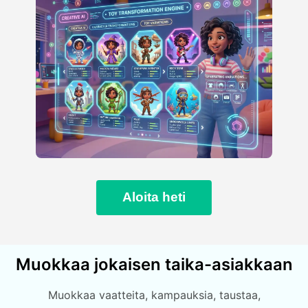
Aloita heti
Muokkaa jokaisen taika-asiakkaan
Muokkaa vaatteita, kampauksia, taustaa,