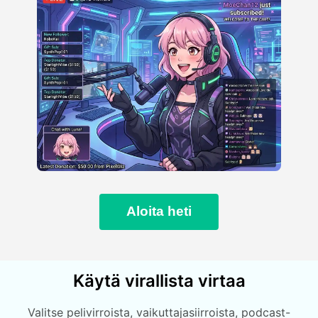
Aloita heti
Käytä virallista virtaa
Valitse pelivirroista, vaikuttajasiirroista, podcast-