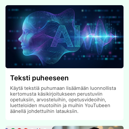
Teksti puheeseen
Käytä tekstiä puhumaan lisäämään luonnollista
kertomusta käsikirjoitukseen perustuviin
opetuksiin, arvosteluihin, opetusvideoihin,
luetteloiden muotoihin ja muihin YouTubeen
äänellä johdettuihin latauksiin.