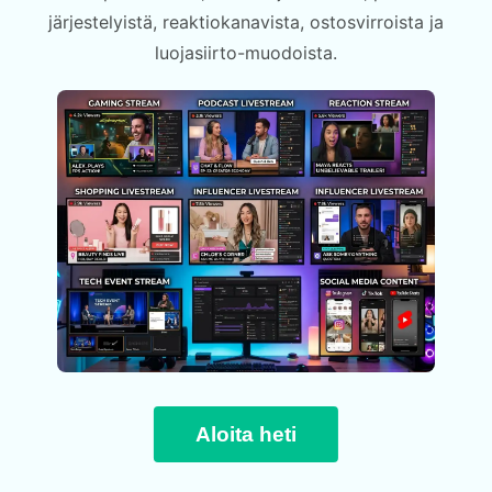
järjestelyistä, reaktiokanavista, ostosvirroista ja
luojasiirto-muodoista.
Aloita heti