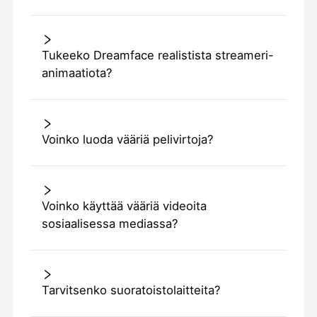
Tukeeko Dreamface realistista streameri-
animaatiota?
Voinko luoda vääriä pelivirtoja?
Voinko käyttää vääriä videoita
sosiaalisessa mediassa?
Tarvitsenko suoratoistolaitteita?