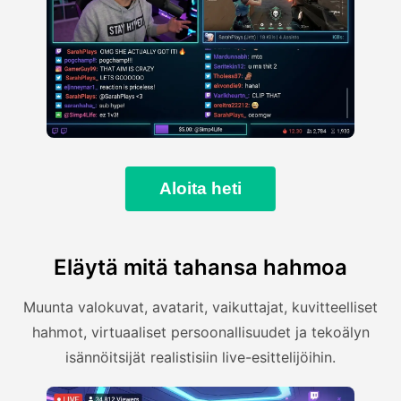
Aloita heti
Eläytä mitä tahansa hahmoa
Muunta valokuvat, avatarit, vaikuttajat, kuvitteelliset
hahmot, virtuaaliset persoonallisuudet ja tekoälyn
isännöitsijät realistisiin live-esittelijöihin.