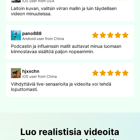
iOS user from USA
Laitoin kuvan, valitsin virran mallin ja luin täydellisen
videon minuuteissa.
pano888
Android user from China
Podcastin ja influenssin mallit auttavat minua luomaan
kiinnostavaa sisältöä paljon nopeammin.
hjxxchn
iOS user from China
Viihdyttäviä live-senaarioita ja videoita voi tehdä
loputtomasti.
Luo realistisia videoita