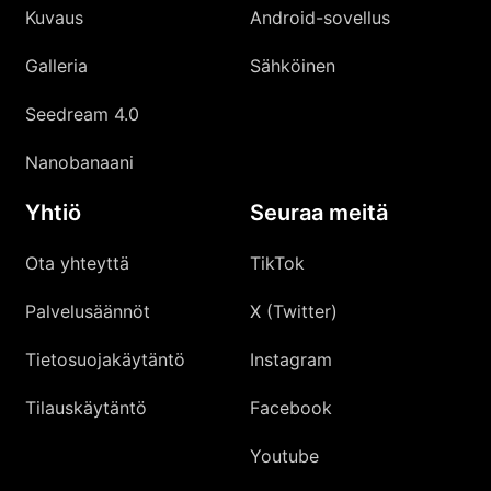
Kuvaus
Android-sovellus
Galleria
Sähköinen
Seedream 4.0
Nanobanaani
Yhtiö
Seuraa meitä
Ota yhteyttä
TikTok
Palvelusäännöt
X (Twitter)
Tietosuojakäytäntö
Instagram
Tilauskäytäntö
Facebook
Youtube