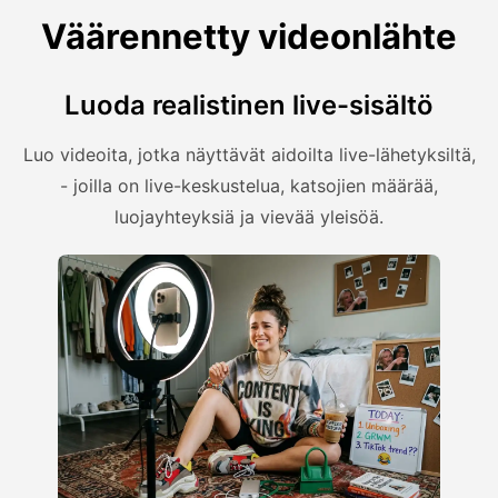
Väärennetty videonlähte
Luoda realistinen live-sisältö
Luo videoita, jotka näyttävät aidoilta live-lähetyksiltä,
- joilla on live-keskustelua, katsojien määrää,
luojayhteyksiä ja vievää yleisöä.