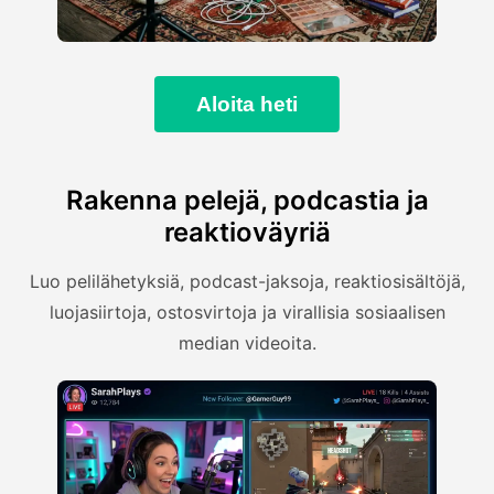
Aloita heti
Rakenna pelejä, podcastia ja
reaktioväyriä
Luo pelilähetyksiä, podcast-jaksoja, reaktiosisältöjä,
luojasiirtoja, ostosvirtoja ja virallisia sosiaalisen
median videoita.