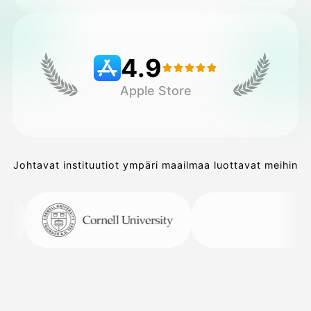
Hinnasto
4.9
Apple Store
API
Johtavat instituutiot ympäri maailmaa luottavat meihin