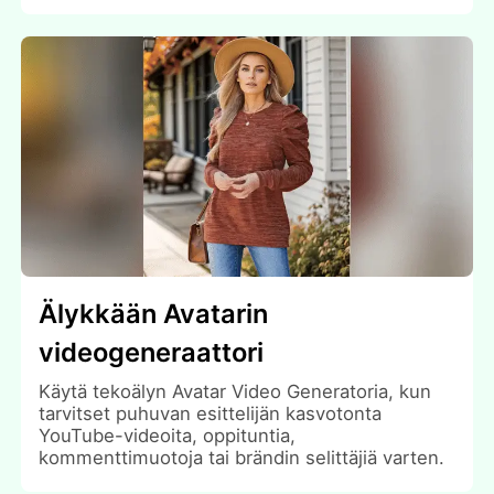
Älykkään Avatarin
videogeneraattori
Käytä tekoälyn Avatar Video Generatoria, kun
tarvitset puhuvan esittelijän kasvotonta
YouTube-videoita, oppituntia,
kommenttimuotoja tai brändin selittäjiä varten.