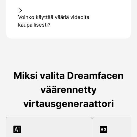
Voinko käyttää vääriä videoita
kaupallisesti?
Miksi valita Dreamfacen
väärennetty
virtausgeneraattori