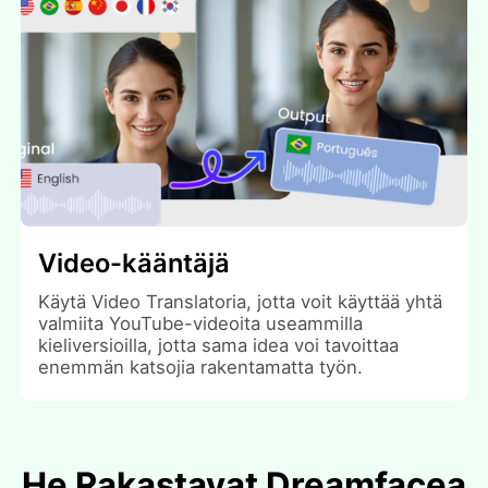
Video-kääntäjä
Käytä Video Translatoria, jotta voit käyttää yhtä
valmiita YouTube-videoita useammilla
kieliversioilla, jotta sama idea voi tavoittaa
enemmän katsojia rakentamatta työn.
He Rakastavat Dreamfacea