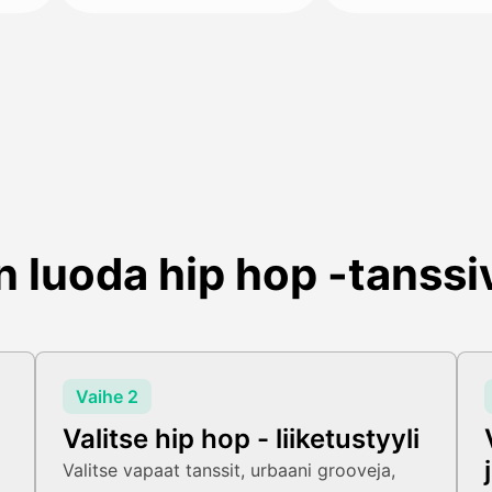
n luoda hip hop -tanssi
Vaihe 2
Valitse hip hop - liiketustyyli
Valitse vapaat tanssit, urbaani grooveja,