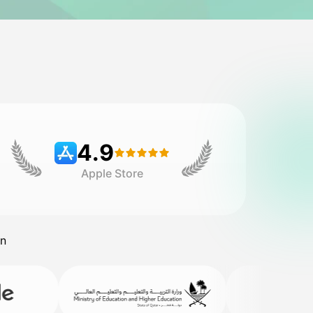
4.9
Apple Store
in