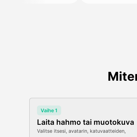
Mite
Vaihe 1
Laita hahmo tai muotokuva
Valitse itsesi, avatarin, katuvaatteiden,