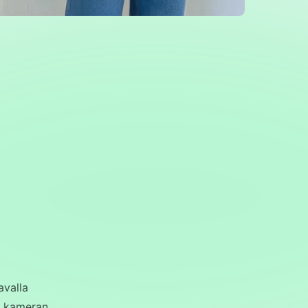
avalla
ta kameran