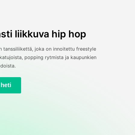
ti liikkuva hip hop
 tanssiliikettä, joka on innoitettu freestyle
katujoista, popping rytmista ja kaupunkien
doista.
 heti