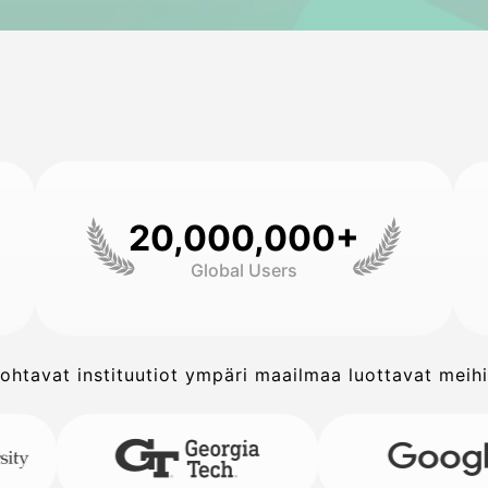
20,000,000+
Global Users
ohtavat instituutiot ympäri maailmaa luottavat meih