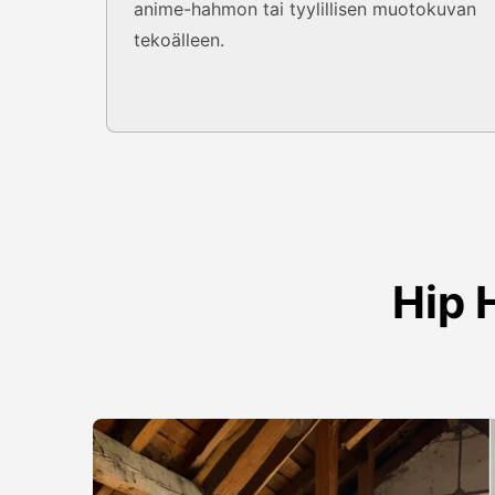
anime-hahmon tai tyylillisen muotokuvan
tekoälleen.
Hip 