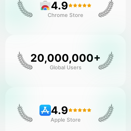
4.9
Chrome Store
20,000,000+
Global Users
4.9
Apple Store