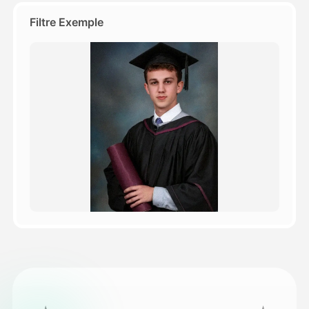
Filtre Exemple
Tarifs
API