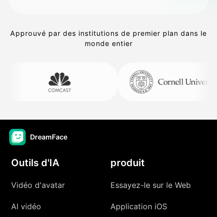
Approuvé par des institutions de premier plan dans le
monde entier
DreamFace
Outils d'IA
produit
Vidéo d'avatar
Essayez-le sur le Web
AI vidéo
Application iOS