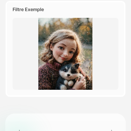
Filtre Exemple
Tarifs
API