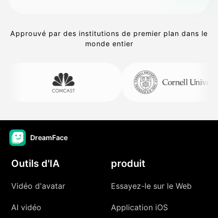
Approuvé par des institutions de premier plan dans le
monde entier
DreamFace
Outils d'IA
produit
Vidéo d'avatar
Essayez-le sur le Web
AI vidéo
Application iOS