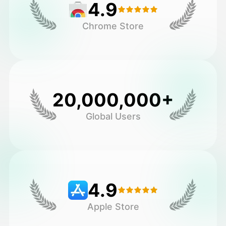
4.9
Chrome Store
20,000,000+
Global Users
4.9
Apple Store