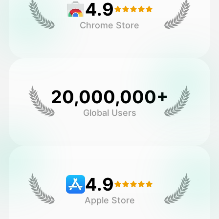
4.9
Chrome Store
20,000,000+
Global Users
4.9
Apple Store