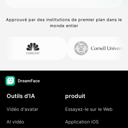
Approuvé par des institutions de premier plan dans le
monde entier
DreamFace
Outils d'IA
produit
Vidéo d'avatar
Essayez-le sur le Web
AI vidéo
Application iOS