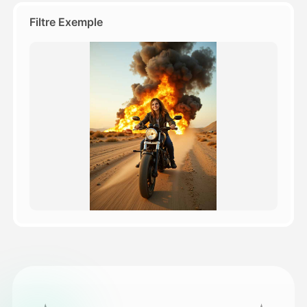
Filtre Exemple
Tarifs
API