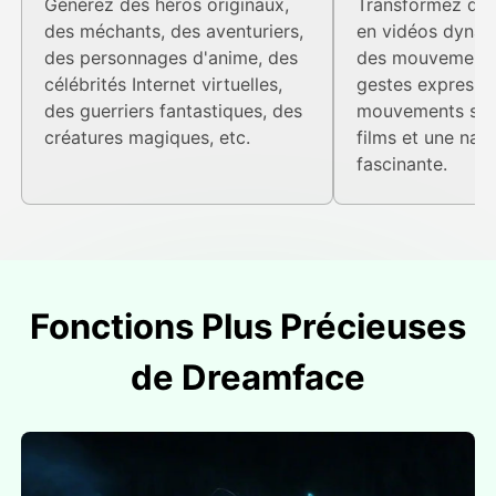
Générez des héros originaux,
Transformez des
des méchants, des aventuriers,
en vidéos dyna
des personnages d'anime, des
des mouvements 
célébrités Internet virtuelles,
gestes expressif
des guerriers fantastiques, des
mouvements sem
créatures magiques, etc.
films et une narr
fascinante.
Fonctions Plus Précieuses
de Dreamface