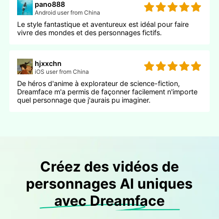
pano888
Android user from China
Le style fantastique et aventureux est idéal pour faire
vivre des mondes et des personnages fictifs.
hjxxchn
iOS user from China
De héros d'anime à explorateur de science-fiction,
Dreamface m'a permis de façonner facilement n'importe
quel personnage que j'aurais pu imaginer.
Créez des vidéos de
personnages AI uniques
avec Dreamface