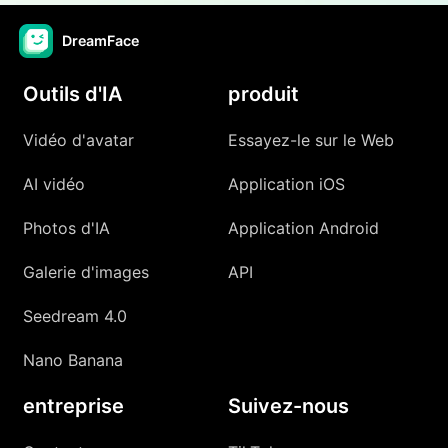
DreamFace
Outils d'IA
produit
Vidéo d'avatar
Essayez-le sur le Web
AI vidéo
Application iOS
Photos d'IA
Application Android
Galerie d'images
API
Seedream 4.0
Nano Banana
entreprise
Suivez-nous