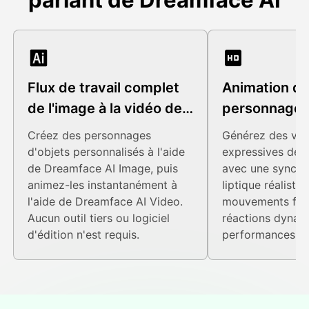
Flux de travail complet
Animation d
de l'image à la vidéo de
personnage 
l'IA
avancé
Créez des personnages
Générez des vid
d'objets personnalisés à l'aide
expressives des 
de Dreamface AI Image, puis
avec une synchr
animez-les instantanément à
liptique réaliste,
l'aide de Dreamface AI Video.
mouvements flui
Aucun outil tiers ou logiciel
réactions dynam
d'édition n'est requis.
performances fa