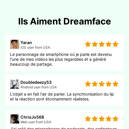
Ils Aiment Dreamface
Yaran
iOS user from USA
Le personnage de smartphone où je parle est devenu
l'une de mes vidéos les plus regardées et a généré
beaucoup de partage.
Doubledeezy53
Android user from USA
L'objet a en fait l'air de parler. La synchronisation du lip
et la réaction sont étonnamment réalistes.
ChrisJo568
Web user from USA
J'ai créé des microphones de podcasts, des ordinateurs